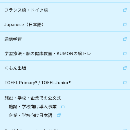
フランス語・ドイツ語
Japanese（日本語）
通信学習
学習療法・脳の健康教室・KUMONの脳トレ
くもん出版
TOEFL Primary
®
/
TOEFL Junior
®
施設・学校・企業での公文式
施設・学校向け導入事業
企業・学校向け日本語