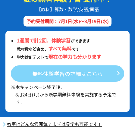
【教科】算数・数学/英語/国語
予約受付期間：7月1日(水)～8月19日(水)
1週間で計2回、体験学習
ができます
すべて無料
教材費など含め、
です
現在の学力も分かります
学力診断テストで
無料体験学習の詳細はこちら
※本キャンペーン終了後、
8月24日(月)から新学期無料体験を実施する予定で
す。
教室はどんな雰囲気？まずは見学も可能です！