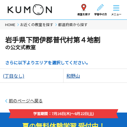
教室を探す
学習中の方
メニュー
HOME
お近くの教室を探す
都道府県から探す
岩手県下閉伊郡普代村第４地割
の公文式教室
さらに以下よりエリアを選択してください。
(丁目なし)
和野山
前のページへ戻る
学習期間：7月16日(木)～8月22日(土)
夏の無料体験学習 受付中！