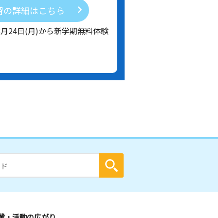
習の詳細はこちら
8月24日(月)から新学期無料体験
業・活動の広がり