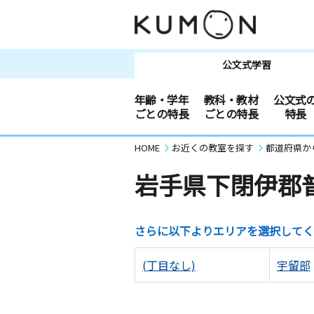
公文式学習
年齢・学年
教科・教材
公文式
ごとの特長
ごとの特長
特長
HOME
お近くの教室を探す
都道府県か
岩手県下閉伊郡
さらに以下よりエリアを選択してく
(丁目なし)
宇留部