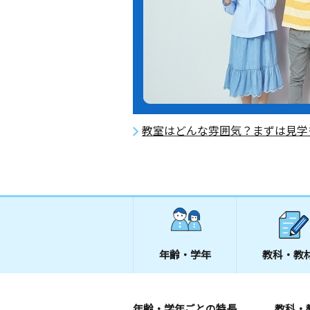
教室はどんな雰囲気？まずは見学
年齢・学年
教科・教
年齢・学年ごとの特長
教科・