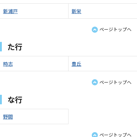
新浦戸
新栄
ページトップへ
た行
時志
豊丘
ページトップへ
な行
野間
ページトップへ