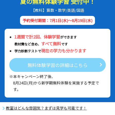
夏の無料体験学習 受付中！
【教科】算数・数学/英語/国語
予約受付期間：7月1日(水)～8月19日(水)
1週間で計2回、体験学習
ができます
すべて無料
教材費など含め、
です
現在の学力も分かります
学力診断テストで
無料体験学習の詳細はこちら
※本キャンペーン終了後、
8月24日(月)から新学期無料体験を実施する予定で
す。
教室はどんな雰囲気？まずは見学も可能です！