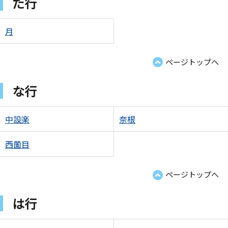
た行
月
ページトップへ
な行
中設楽
奈根
西薗目
ページトップへ
は行