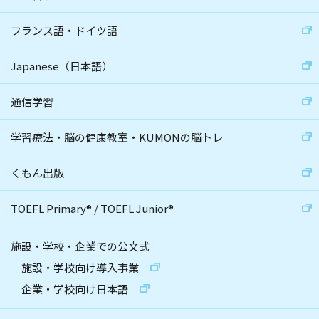
フランス語・ドイツ語
Japanese（日本語）
通信学習
学習療法・脳の健康教室・KUMONの脳トレ
くもん出版
TOEFL Primary
®
/
TOEFL Junior
®
施設・学校・企業での公文式
施設・学校向け導入事業
企業・学校向け日本語