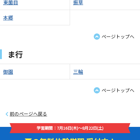
東薗目
振草
本郷
ページトップへ
ま行
御園
三輪
ページトップへ
前のページへ戻る
学習期間：7月16日(木)～8月22日(土)