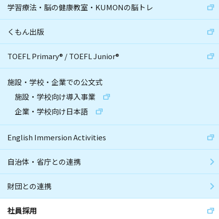
学習療法・脳の健康教室・KUMONの脳トレ
くもん出版
TOEFL Primary
®
/
TOEFL Junior
®
施設・学校・企業での公文式
施設・学校向け導入事業
企業・学校向け日本語
English Immersion Activities
自治体・省庁との連携
財団との連携
社員採用