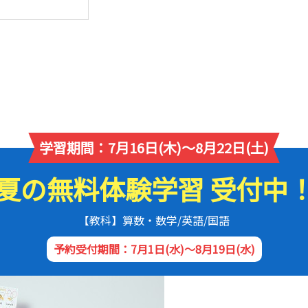
学習期間：7月16日(木)～8月22日(土)
夏の無料体験学習 受付中
【教科】算数・数学/英語/国語
予約受付期間：7月1日(水)～8月19日(水)