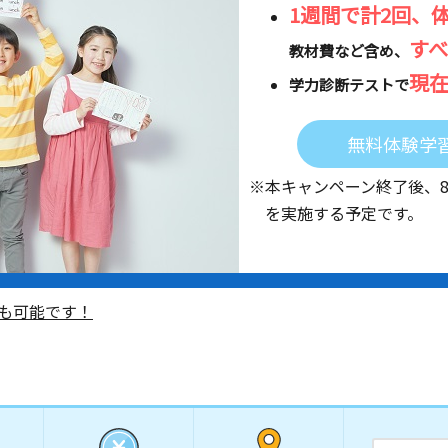
1週間で計2回、
す
教材費など含め、
現
学力診断テストで
無料体験学
※本キャンペーン終了後、
を実施する予定です。
も可能です！