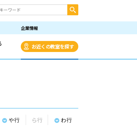
企業情報
る
お近くの教室を探す
や行
ら行
わ行