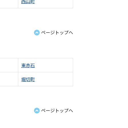
西山町
ページトップへ
東赤石
堀切町
ページトップへ