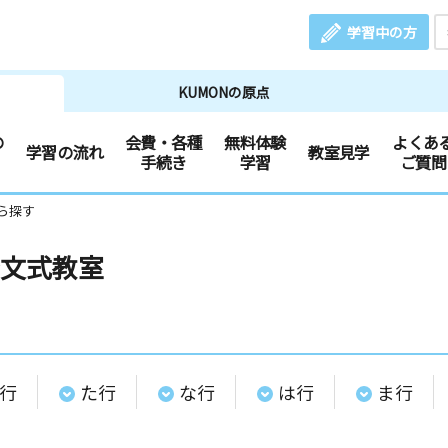
学習中の方
KUMONの原点
の
会費・各種
無料体験
よくあ
学習の流れ
教室見学
手続き
学習
ご質問
ら探す
文式教室
行
た行
な行
は行
ま行