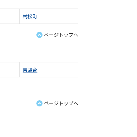
村松町
ページトップへ
吉胡台
ページトップへ