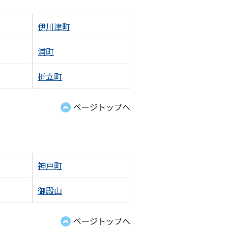
伊川津町
浦町
折立町
ページトップへ
神戸町
御殿山
ページトップへ