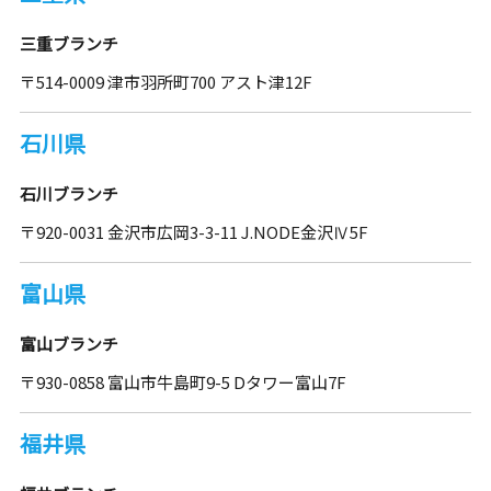
三重ブランチ
〒514-0009 津市羽所町700 アスト津12F
石川県
石川ブランチ
〒920-0031 金沢市広岡3-3-11 J.NODE金沢Ⅳ5F
富山県
富山ブランチ
〒930-0858 富山市牛島町9-5 Dタワー富山7F
福井県