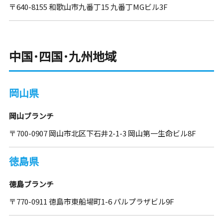
〒640-8155 和歌山市九番丁15 九番丁MGビル3F
中国･四国･九州地域
岡山県
岡山ブランチ
〒700-0907 岡山市北区下石井2-1-3 岡山第一生命ビル8F
徳島県
徳島ブランチ
〒770-0911 徳島市東船場町1-6 パルプラザビル9F