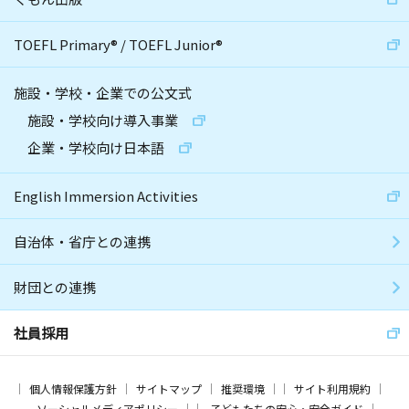
TOEFL Primary
®
/
TOEFL Junior
®
施設・学校・企業での公文式
施設・学校向け導入事業
企業・学校向け日本語
English Immersion Activities
自治体・省庁との連携
財団との連携
社員採用
個人情報保護方針
サイトマップ
推奨環境
サイト利用規約
ソーシャルメディアポリシー
子どもたちの安心・安全ガイド