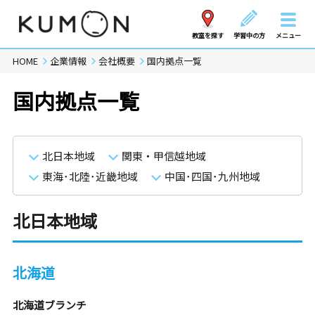
教室を探す
学習中の方
メニュー
HOME
企業情報
会社概要
国内拠点一覧
国内拠点一覧
北日本地域
関東・甲信越地域
東海･北陸･近畿地域
中国･四国･九州地域
北日本地域
北海道
北海道ブランチ