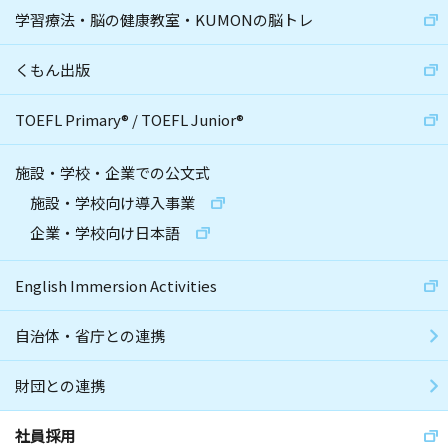
学習療法・脳の健康教室・KUMONの脳トレ
くもん出版
TOEFL Primary
®
/
TOEFL Junior
®
施設・学校・企業での公文式
施設・学校向け導入事業
企業・学校向け日本語
English Immersion Activities
自治体・省庁との連携
財団との連携
社員採用