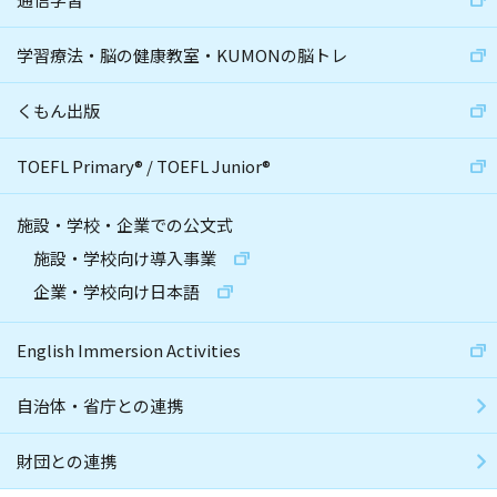
学習療法・脳の健康教室・KUMONの脳トレ
くもん出版
TOEFL Primary
®
/
TOEFL Junior
®
施設・学校・企業での公文式
施設・学校向け導入事業
企業・学校向け日本語
English Immersion Activities
自治体・省庁との連携
財団との連携