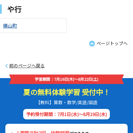
や行
横山町
ページトップへ
前のページへ戻る
学習期間：7月16日(木)～8月22日(土)
夏の無料体験学習 受付中！
【教科】算数・数学/英語/国語
予約受付期間：7月1日(水)～8月19日(水)