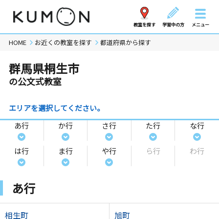
教室を探す
学習中の方
メニュー
HOME
お近くの教室を探す
都道府県から探す
群馬県桐生市
の公文式教室
エリアを選択してください。
あ行
か行
さ行
た行
な行
は行
ま行
や行
ら行
わ行
あ行
相生町
旭町