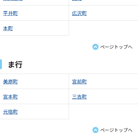
平井町
広沢町
本町
ページトップへ
ま行
美原町
宮前町
宮本町
三吉町
元宿町
ページトップへ