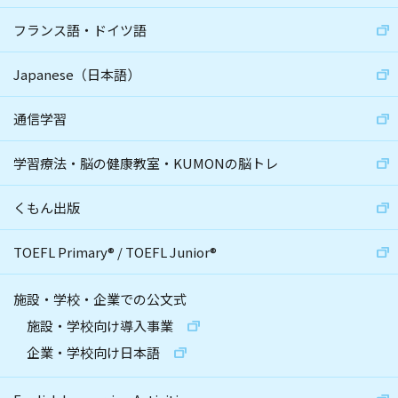
フランス語・ドイツ語
Japanese（日本語）
通信学習
学習療法・脳の健康教室・KUMONの脳トレ
くもん出版
TOEFL Primary
®
/
TOEFL Junior
®
施設・学校・企業での公文式
施設・学校向け導入事業
企業・学校向け日本語