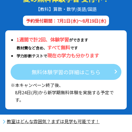
【教科】算数・数学/英語/国語
予約受付期間：7月1日(水)～8月19日(水)
1週間で計2回、体験学習
ができます
すべて無料
教材費など含め、
です
現在の学力も分かります
学力診断テストで
無料体験学習の詳細はこちら
※本キャンペーン終了後、
8月24日(月)から新学期無料体験を実施する予定で
す。
教室はどんな雰囲気？まずは見学も可能です！