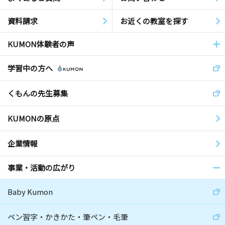
資料請求
お近くの教室を探す
KUMON体験者の声
学習中の方へ
くもんの先生募集
KUMONの原点
企業情報
事業・活動の広がり
Baby Kumon
ペン習字・かきかた・筆ペン・毛筆