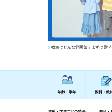
教室はどんな雰囲気？まずは見学
年齢・学年
教科・教
年齢・学年ごとの特長
教科・