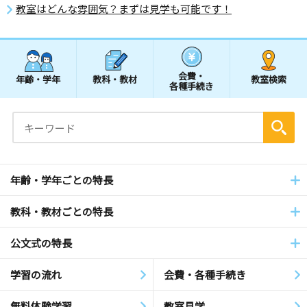
教室はどんな雰囲気？まずは見学も可能です！
会費・
年齢・学年
教科・教材
教室検索
各種手続き
年齢・学年ごとの特長
教科・教材ごとの特長
公文式の特長
学習の流れ
会費・各種手続き
無料体験学習
教室見学