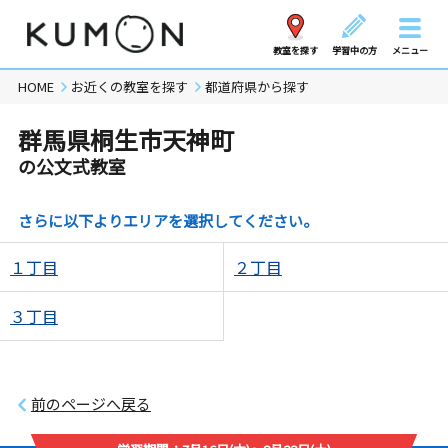
教室を探す
学習中の方
メニュー
HOME
お近くの教室を探す
都道府県から探す
群馬県桐生市天神町
の公文式教室
さらに以下よりエリアを選択してください。
１丁目
２丁目
３丁目
前のページへ戻る