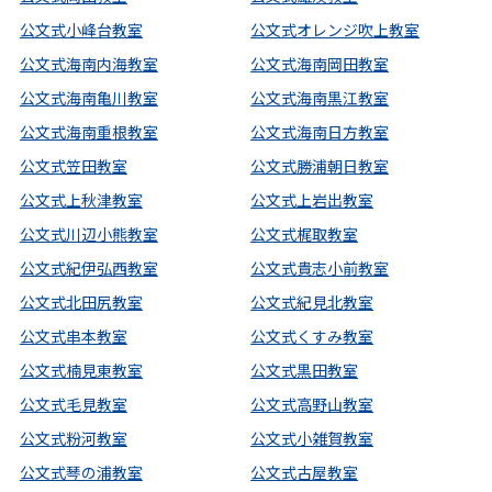
公文式小峰台教室
公文式オレンジ吹上教室
公文式海南内海教室
公文式海南岡田教室
公文式海南亀川教室
公文式海南黒江教室
公文式海南重根教室
公文式海南日方教室
公文式笠田教室
公文式勝浦朝日教室
公文式上秋津教室
公文式上岩出教室
公文式川辺小熊教室
公文式梶取教室
公文式紀伊弘西教室
公文式貴志小前教室
公文式北田尻教室
公文式紀見北教室
公文式串本教室
公文式くすみ教室
公文式楠見東教室
公文式黒田教室
公文式毛見教室
公文式高野山教室
公文式粉河教室
公文式小雑賀教室
公文式琴の浦教室
公文式古屋教室