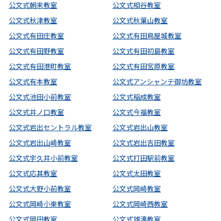
公文式朝来教室
公文式相谷教室
公文式秋津教室
公文式秋葉山教室
公文式有田庄教室
公文式有田鳥屋城教室
公文式有田野教室
公文式有田初島教室
公文式有田港町教室
公文式有田宮原教室
公文式有本教室
公文式アンシャンテ御坊教室
公文式池田小前教室
公文式稲成教室
公文式井ノ口教室
公文式今福教室
公文式岩出セントラル教室
公文式岩出山教室
公文式岩出山崎教室
公文式岩出吉田教室
公文式宇久井小前教室
公文式打田駅前教室
公文式応其教室
公文式太田教室
公文式大野小前教室
公文式岡崎教室
公文式岡崎小東教室
公文式岡崎西教室
公文式岡田教室
公文式雄湊教室