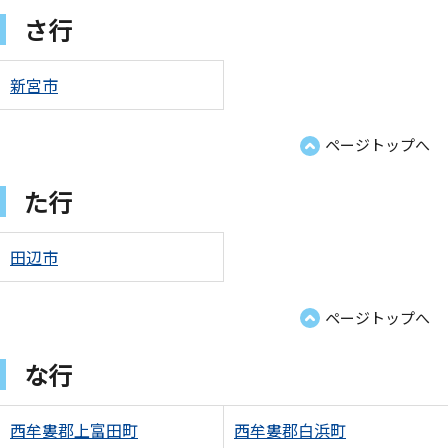
さ行
新宮市
ページトップへ
た行
田辺市
ページトップへ
な行
西牟婁郡上富田町
西牟婁郡白浜町