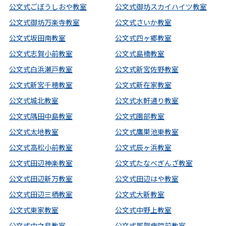
公文式ごぼうしおや教室
公文式御坊スカイハイツ教室
公文式御坊万楽寺教室
公文式さいか教室
公文式坂田南教室
公文式四ヶ郷教室
公文式志賀小前教室
公文式島橋教室
公文式白浜瀬戸教室
公文式新宮佐野教室
公文式新宮千穂教室
公文式新在家教室
公文式城北教室
公文式水軒通り教室
公文式隅田中島教室
公文式園部教室
公文式太地教室
公文式鷹巣池東教室
公文式高松小前教室
公文式辰ヶ浜教室
公文式田辺神楽教室
公文式たなべぎんざ教室
公文式田辺新万教室
公文式田辺はや教室
公文式田辺三栖教室
公文式大新教室
公文式東家教室
公文式中野上教室
公文式中之島教室
公文式那賀病院前教室