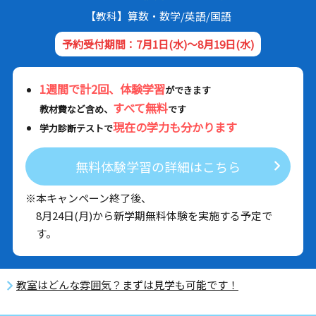
【教科】算数・数学/英語/国語
予約受付期間：7月1日(水)～8月19日(水)
1週間で計2回、体験学習
ができます
すべて無料
教材費など含め、
です
現在の学力も分かります
学力診断テストで
無料体験学習の詳細はこちら
※本キャンペーン終了後、
8月24日(月)から新学期無料体験を実施する予定で
す。
教室はどんな雰囲気？まずは見学も可能です！