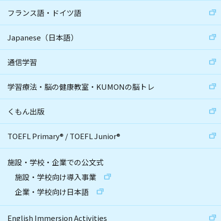
フランス語・ドイツ語
Japanese（日本語）
通信学習
学習療法・脳の健康教室・KUMONの脳トレ
くもん出版
TOEFL Primary
®
/
TOEFL Junior
®
施設・学校・企業での公文式
施設・学校向け導入事業
企業・学校向け日本語
English Immersion Activities