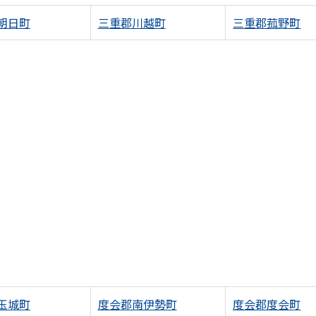
朝日町
三重郡川越町
三重郡菰野町
玉城町
度会郡南伊勢町
度会郡度会町