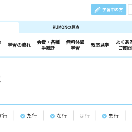
学習中の方
KUMONの原点
の
会費・各種
無料体験
よくあ
学習の流れ
教室見学
手続き
学習
ご質問
室
さ行
た行
な行
は行
ま行