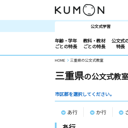
公文式学習
年齢・学年
教科・教材
公文式
ごとの特長
ごとの特長
特長
HOME
三重県の公文式教室
三重県
の公文式教
市区郡を選択してください。
あ行
か行
あ行