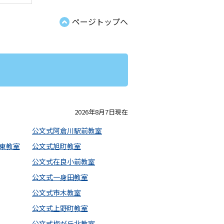
ページトップへ
2026年8月7日現在
公文式阿倉川駅前教室
東教室
公文式旭町教室
公文式在良小前教室
公文式一身田教室
公文式市木教室
公文式上野町教室
公文式梅が丘北教室