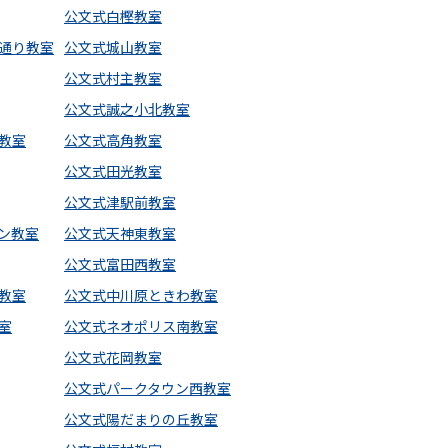
公文式白樫教室
通り教室
公文式城山教室
公文式村主教室
公文式誠之小北教室
教室
公文式高角教室
公文式田光教室
公文式津駅前教室
ン教室
公文式天神東教室
公文式富田西教室
教室
公文式中川原ときわ教室
室
公文式ネオポリス南教室
公文式花岡教室
公文式パークタウン西教室
公文式陽だまりの丘教室