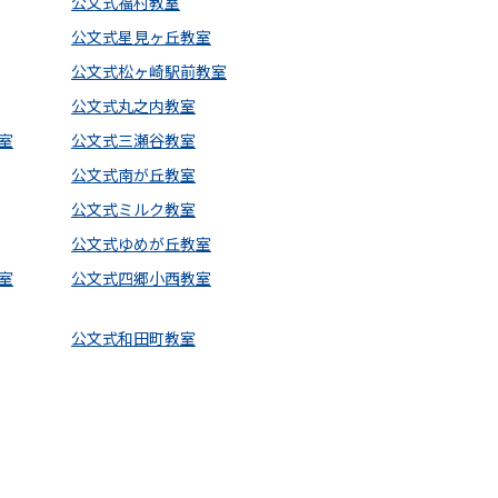
公文式福村教室
公文式星見ヶ丘教室
公文式松ヶ崎駅前教室
公文式丸之内教室
室
公文式三瀬谷教室
公文式南が丘教室
公文式ミルク教室
公文式ゆめが丘教室
室
公文式四郷小西教室
公文式和田町教室