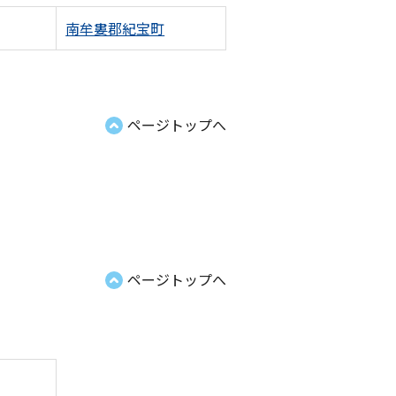
南牟婁郡紀宝町
ページトップへ
ページトップへ