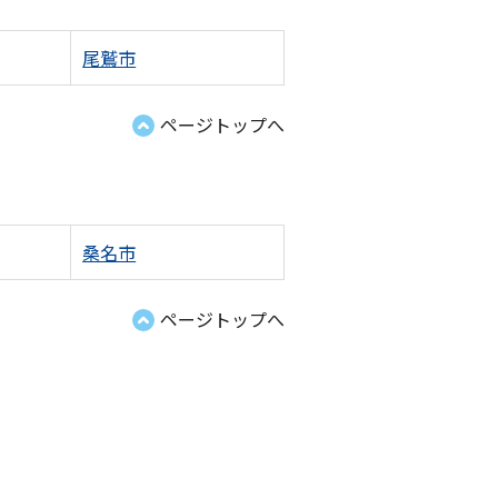
尾鷲市
ページトップへ
桑名市
ページトップへ