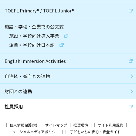
TOEFL Primary
®
/
TOEFL Junior
®
施設・学校・企業での公文式
施設・学校向け導入事業
企業・学校向け日本語
English Immersion Activities
自治体・省庁との連携
財団との連携
社員採用
個人情報保護方針
サイトマップ
推奨環境
サイト利用規約
ソーシャルメディアポリシー
子どもたちの安心・安全ガイド