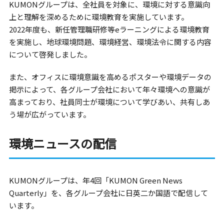
KUMONグループは、全社員を対象に、環境に対する意識向
上と理解を深めるために環境教育を実施しています。
2022年度も、新任管理職研修等eラーニングによる環境教育
を実施し、地球環境問題、環境経営、環境法令に関する内容
について啓発しました。
また、オフィスに環境意識を高めるポスターや環境データの
掲示によって、各グループ会社において年々環境への意識が
高まっており、社員同士が環境について学びあい、共有しあ
う場が広がっています。
環境ニュースの配信
KUMONグループは、年4回「KUMON Green News
Quarterly」を、各グループ会社に日英二か国語で配信して
います。