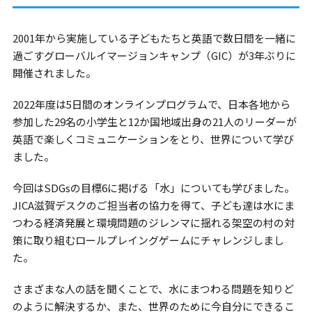
2001年から実施している子どもたちと英語で数日間を一緒に
過ごすグローバルイマージョンキャンプ（GIC）が3年ぶりに
開催されました。
2022年度は5日間のオンラインプログラムで、日本各地から
参加した29名の小学生と12か国地域出身の21人のリーダーが
英語で楽しくコミュニケーションをとり、世界について学び
ました。
今回はSDGsの目標6に掲げる「水」についても学びました。
JICA滋賀デスクのご担当者の協力を得て、子ども達は水にま
つわる経済発展と環境問題のジレンマに揺れる架空の村の対
策に取り組むロールプレイングゲームにチャレンジしまし
た。
さまざまな人の話を聞くことで、水にまつわる問題を知りど
のように解決するか、また、世界のために今自分にできるこ