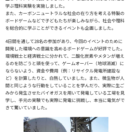
学ぶ理科実験を実施しました。
また、カーボンニュートラルな社会の在り方を考える特製の
ボードゲームなどで子どもたちが楽しみながら、社会や理科
を総合的に学ぶことができるイベントも企画しました。
4日間を通して28名の参加があり、今回のイベントのために
開発した環境への意識を高めるボードゲームが好評でした。
環境戦士と経済戦士に分かれて、二酸化炭素やメタンが増え
るのを防ごうと頭を使って、ゲームオーバー（地球消滅）に
ならないよう、資金や費用（例：リサイクル発電所建設な
ど）を計算したりと、白熱していました。また、微生物が人
間と同じような行動をしていることを学んだり、実際に生ご
みから発生させたバイオガスを用いて発電している工場を見
学し、手元の実験でも実際に発電に挑戦し、本当に電気がで
きて驚いていました。