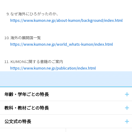
なぜ海外にひろがったのか、
https://www.kumon.ne.jp/about-kumon/background/index.html
海外の展開国一覧
https://www.kumon.ne.jp/world_whats-kumon/index.html
KUMONに関する書籍のご案内
https://www.kumon.ne.jp/publication/index.html
年齢・学年ごとの特長
教科・教材ごとの特長
公文式の特長