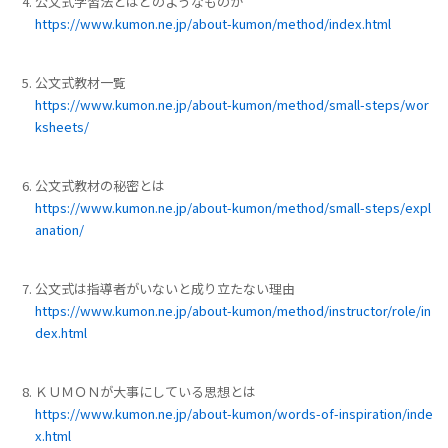
公文式学習法とはどのようなものか
https://www.kumon.ne.jp/about-kumon/method/index.html
公文式教材一覧
https://www.kumon.ne.jp/about-kumon/method/small-steps/wor
ksheets/
公文式教材の秘密とは
https://www.kumon.ne.jp/about-kumon/method/small-steps/expl
anation/
公文式は指導者がいないと成り立たない理由
https://www.kumon.ne.jp/about-kumon/method/instructor/role/in
dex.html
ＫＵＭＯＮが大事にしている思想とは
https://www.kumon.ne.jp/about-kumon/words-of-inspiration/inde
x.html