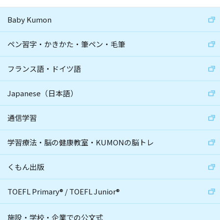
Baby Kumon
ペン習字・かきかた・筆ペン・毛筆
フランス語・ドイツ語
Japanese（日本語）
通信学習
学習療法・脳の健康教室・KUMONの脳トレ
くもん出版
TOEFL Primary
®
/
TOEFL Junior
®
施設・学校・企業での公文式