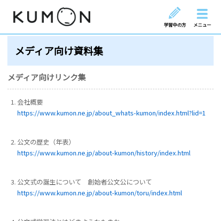
学習中の方
メニュー
メディア向け資料集
メディア向けリンク集
会社概要
https://www.kumon.ne.jp/about_whats-kumon/index.html?lid=1
公文の歴史（年表）
https://www.kumon.ne.jp/about-kumon/history/index.html
公文式の誕生について 創始者公文公について
https://www.kumon.ne.jp/about-kumon/toru/index.html