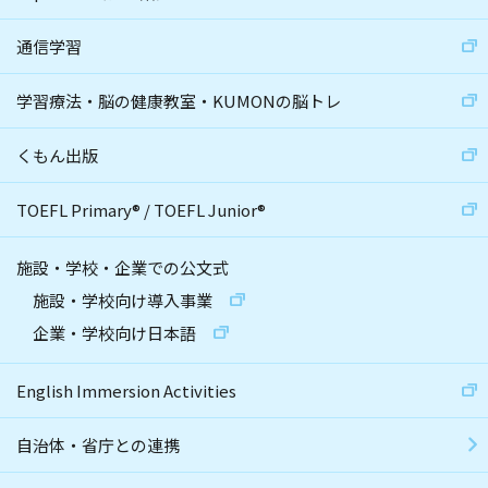
通信学習
学習療法・脳の健康教室・KUMONの脳トレ
くもん出版
TOEFL Primary
®
/
TOEFL Junior
®
施設・学校・企業での公文式
施設・学校向け導入事業
企業・学校向け日本語
English Immersion Activities
自治体・省庁との連携