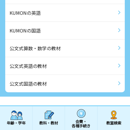
KUMONの英語
KUMONの国語
公文式算数・数学の教材
公文式英語の教材
公文式国語の教材
会費・
年齢・学年
教科・教材
教室検索
各種手続き