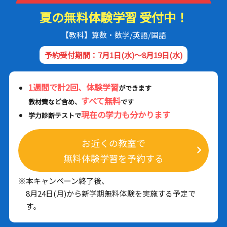
夏の無料体験学習 受付中！
【教科】算数・数学/英語/国語
予約受付期間：7月1日(水)～8月19日(水)
1週間で計2回、体験学習
ができます
すべて無料
教材費など含め、
です
現在の学力も分かります
学力診断テストで
お近くの教室で
無料体験学習を予約する
※本キャンペーン終了後、
8月24日(月)から新学期無料体験を実施する予定で
す。