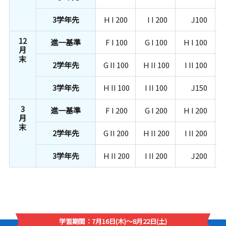
3学年先
H I 200
I I 200
J100
12
進一基準
F I 100
G I 100
H I 100
月
末
2学年先
G II 100
H II 100
I II 100
3学年先
H II 100
I II 100
J150
3
進一基準
F I 200
G I 200
H I 200
月
末
2学年先
G II 200
H II 200
I II 200
3学年先
H II 200
I II 200
J200
学習期間：7月16日(木)～8月22日(土)