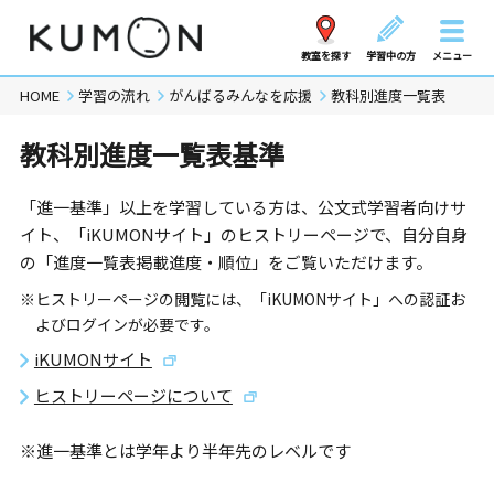
教室を探す
学習中の方
メニュー
HOME
学習の流れ
がんばるみんなを応援
教科別進度一覧表
教科別進度一覧表基準
「進一基準」以上を学習している方は、公文式学習者向けサ
イト、「iKUMONサイト」のヒストリーページで、自分自身
の「進度一覧表掲載進度・順位」をご覧いただけます。
※ヒストリーページの閲覧には、「iKUMONサイト」への認証お
よびログインが必要です。
iKUMONサイト
ヒストリーページについて
※進一基準とは学年より半年先のレベルです