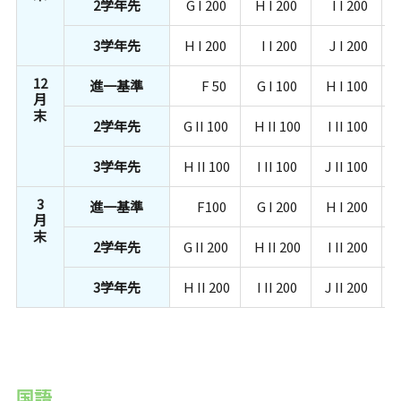
2学年先
G I 200
H I 200
I I 200
3学年先
H I 200
I I 200
J I 200
12
進一基準
F 50
G I 100
H I 100
月
末
2学年先
G II 100
H II 100
I II 100
J
3学年先
H II 100
I II 100
J II 100
3
進一基準
F100
G I 200
H I 200
月
末
2学年先
G II 200
H II 200
I II 200
J
3学年先
H II 200
I II 200
J II 200
国語