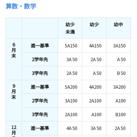
算数・数学
幼少
幼少
幼中
未満
6
進一基準
5A150
4A150
3A150
月
末
2学年先
3A 50
2A 50
A 50
3学年先
2A 50
A 50
B 50
9
進一基準
5A200
4A200
3A200
月
末
2学年先
3A100
2A100
A100
3学年先
2A100
A100
B100
12
進一基準
4A 50
3A 50
2A 50
月