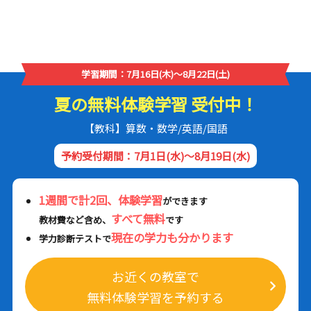
学習期間：7月16日(木)～8月22日(土)
夏の無料体験学習 受付中！
【教科】算数・数学/英語/国語
予約受付期間：7月1日(水)～8月19日(水)
1週間で計2回、体験学習
ができます
すべて無料
教材費など含め、
です
現在の学力も分かります
学力診断テストで
お近くの教室で
無料体験学習を予約する