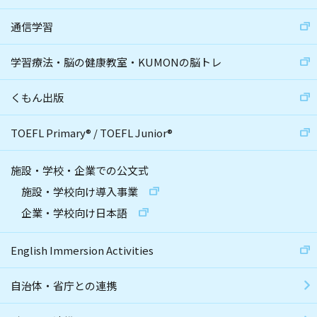
通信学習
学習療法・脳の健康教室・KUMONの脳トレ
くもん出版
TOEFL Primary
®
/
TOEFL Junior
®
施設・学校・企業での公文式
施設・学校向け導入事業
企業・学校向け日本語
English Immersion Activities
自治体・省庁との連携