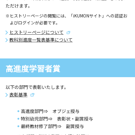
ただけます。
※ヒストリーページの閲覧には、「iKUMONサイト」への認証お
よびログインが必要です。
ヒストリーページについて
教科別進度一覧表基準について
高進度学習者賞
以下の部門で表彰いたします。
表彰基準
高進度部門⇒ オブジェ授与
特別幼児部門⇒ 表彰状・副賞授与
最終教材修了部門⇒ 副賞授与