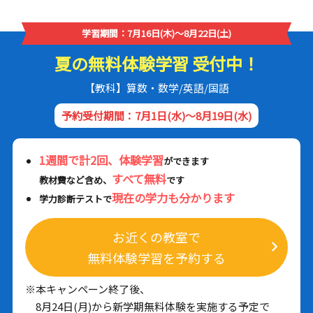
学習期間：7月16日(木)～8月22日(土)
夏の無料体験学習 受付中！
【教科】算数・数学/英語/国語
予約受付期間：7月1日(水)～8月19日(水)
1週間で計2回、体験学習
ができます
すべて無料
教材費など含め、
です
現在の学力も分かります
学力診断テストで
お近くの教室で
無料体験学習を予約する
※本キャンペーン終了後、
8月24日(月)から新学期無料体験を実施する予定で