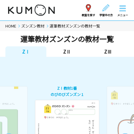
教室を探す
学習中の方
メニュー
HOME
ズンズン教材
運筆教材ズンズンの教材一覧
運筆教材ズンズンの教材一覧
ZⅠ
ZⅡ
ZⅢ
ZⅠ教材1番
のびのびズンズン 1