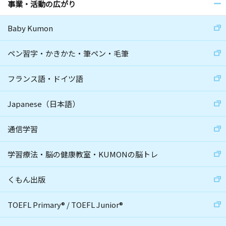
事業・活動の広がり
Baby Kumon
ペン習字・かきかた・筆ペン・毛筆
フランス語・ドイツ語
Japanese（日本語）
通信学習
学習療法・脳の健康教室・KUMONの脳トレ
くもん出版
TOEFL Primary
®
/
TOEFL Junior
®