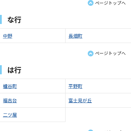
ページトップへ
な行
中野
長畑町
ページトップへ
は行
櫨谷町
平野町
福吉台
富士見が丘
二ツ屋