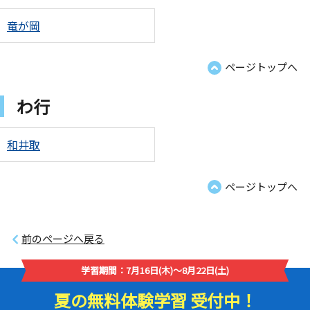
竜が岡
ページトップへ
わ行
和井取
ページトップへ
前のページへ戻る
学習期間：7月16日(木)～8月22日(土)
夏の無料体験学習 受付中！