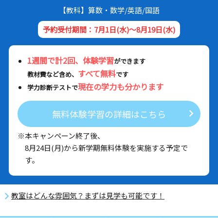
【教科】算数・数学/英語/国語
予約受付期間：7月1日(水)～8月19日(水)
1週間で計2回、体験学習
ができます
すべて無料
教材費など含め、
です
現在の学力も分かります
学力診断テストで
無料体験学習の詳細はこちら
※本キャンペーン終了後、
8月24日(月)から新学期無料体験を実施する予定で
す。
教室はどんな雰囲気？まずは見学も可能です！