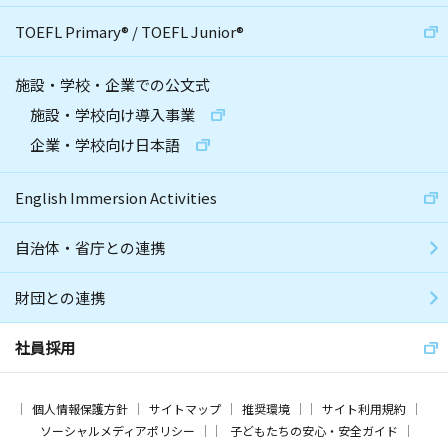
TOEFL Primary
®
/
TOEFL Junior
®
施設・学校・企業での公文式
施設・学校向け導入事業
企業・学校向け日本語
English Immersion Activities
自治体・省庁との連携
財団との連携
社員採用
個人情報保護方針
サイトマップ
推奨環境
サイト利用規約
ソーシャルメディアポリシー
子どもたちの安心・安全ガイド