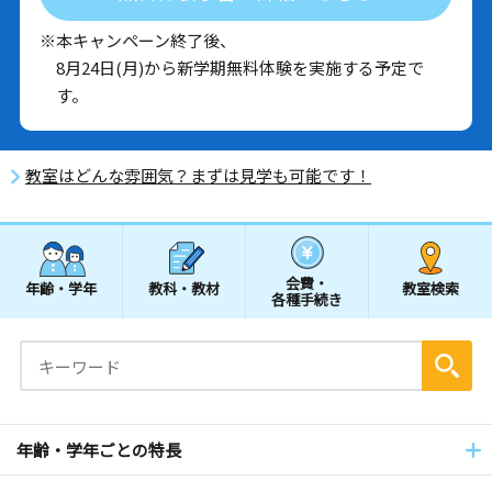
※本キャンペーン終了後、
8月24日(月)から新学期無料体験を実施する予定で
す。
教室はどんな雰囲気？まずは見学も可能です！
会費・
年齢・学年
教科・教材
教室検索
各種手続き
年齢・学年ごとの特長