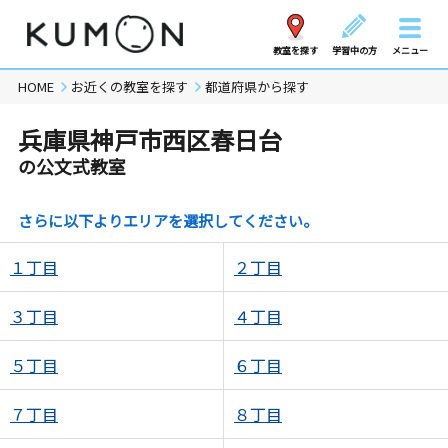
教室を探す
学習中の方
メニュー
HOME
お近くの教室を探す
都道府県から探す
兵庫県神戸市西区春日台
の公文式教室
さらに以下よりエリアを選択してください。
１丁目
２丁目
３丁目
４丁目
５丁目
６丁目
７丁目
８丁目