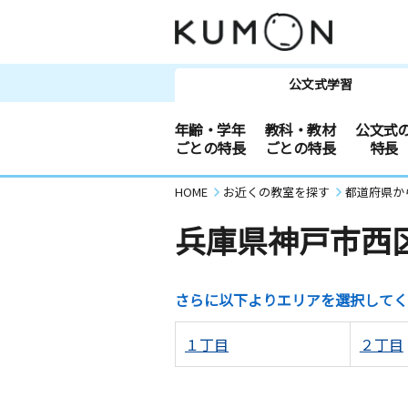
公文式学習
年齢・学年
教科・教材
公文式
ごとの特長
ごとの特長
特長
HOME
お近くの教室を探す
都道府県か
兵庫県神戸市西
さらに以下よりエリアを選択してく
１丁目
２丁目