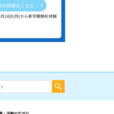
習の詳細はこちら
8月24日(月)から新学期無料体験
業・活動の広がり