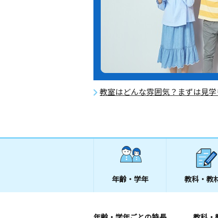
教室はどんな雰囲気？まずは見学
年齢・学年
教科・教
年齢・学年ごとの特長
教科・