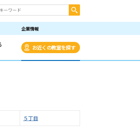
企業情報
る
お近くの教室を探す
５丁目