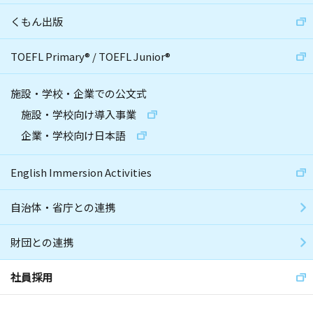
くもん出版
TOEFL Primary
®
/
TOEFL Junior
®
施設・学校・企業での公文式
施設・学校向け導入事業
企業・学校向け日本語
English Immersion Activities
自治体・省庁との連携
財団との連携
社員採用