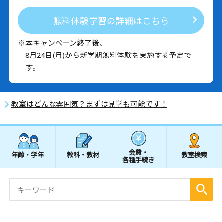
無料体験学習の詳細はこちら
※本キャンペーン終了後、
8月24日(月)から新学期無料体験を実施する予定で
す。
教室はどんな雰囲気？まずは見学も可能です！
会費・
年齢・学年
教科・教材
教室検索
各種手続き