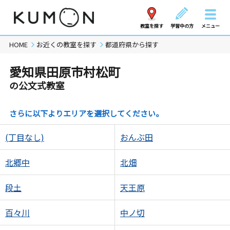
教室を探す
学習中の方
メニュー
HOME
お近くの教室を探す
都道府県から探す
愛知県田原市村松町
の公文式教室
さらに以下よりエリアを選択してください。
(丁目なし)
おんぶ田
北郷中
北畑
段土
天王原
百々川
中ノ切