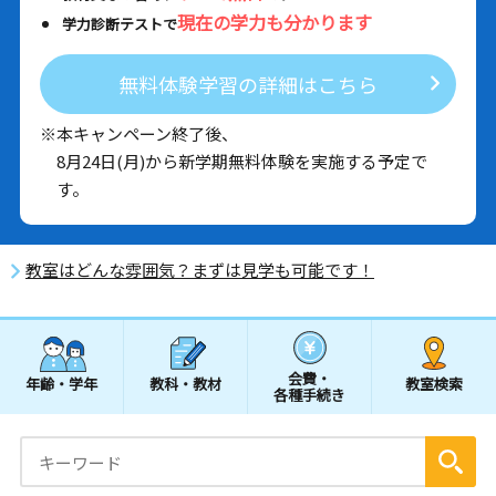
現在の学力も分かります
学力診断テストで
無料体験学習の詳細はこちら
※本キャンペーン終了後、
8月24日(月)から新学期無料体験を実施する予定で
す。
教室はどんな雰囲気？まずは見学も可能です！
会費・
年齢・学年
教科・教材
教室検索
各種手続き