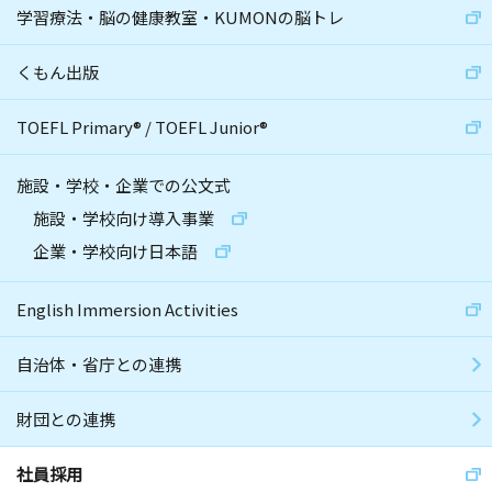
学習療法・脳の健康教室・KUMONの脳トレ
くもん出版
TOEFL Primary
®
/
TOEFL Junior
®
施設・学校・企業での公文式
施設・学校向け導入事業
企業・学校向け日本語
English Immersion Activities
自治体・省庁との連携
財団との連携
社員採用