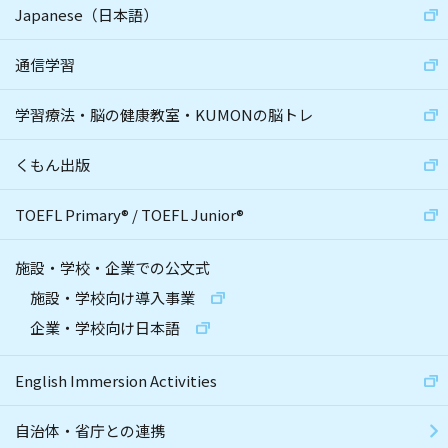
Japanese（日本語）
通信学習
学習療法・脳の健康教室・KUMONの脳トレ
くもん出版
TOEFL Primary
®
/
TOEFL Junior
®
施設・学校・企業での公文式
施設・学校向け導入事業
企業・学校向け日本語
English Immersion Activities
自治体・省庁との連携