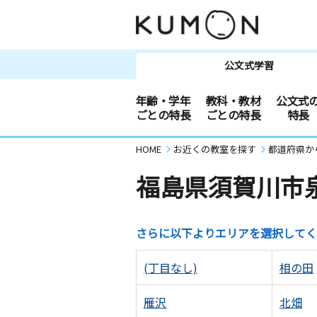
公文式学習
年齢・学年
教科・教材
公文式
ごとの特長
ごとの特長
特長
HOME
お近くの教室を探す
都道府県か
福島県須賀川市
さらに以下よりエリアを選択してく
(丁目なし)
相の田
雁沢
北畑