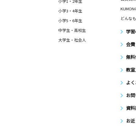
小学1・2年生
KUMO
小学3・4年生
どんなも
小学5・6年生
中学生・高校生
学習
大学生・社会人
会費
無料
教室
よく
お問
資料
お近