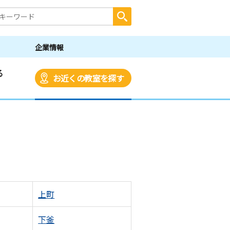
企業情報
る
お近くの教室を探す
上町
下釜