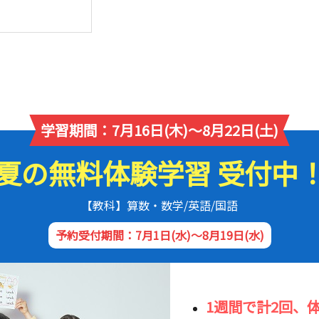
学習期間：7月16日(木)～8月22日(土)
夏の無料体験学習 受付中
【教科】算数・数学/英語/国語
予約受付期間：7月1日(水)～8月19日(水)
1週間で計2回、