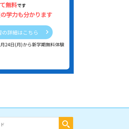
べて無料
です
在の学力も分かります
習の詳細はこちら
8月24日(月)から新学期無料体験