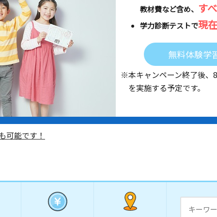
す
教材費など含め、
現
学力診断テストで
無料体験学
※本キャンペーン終了後、
を実施する予定です。
も可能です！