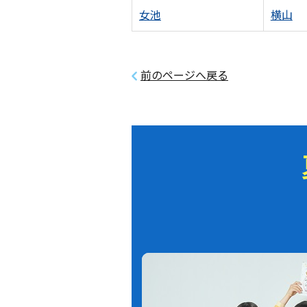
女池
横山
前のページへ戻る