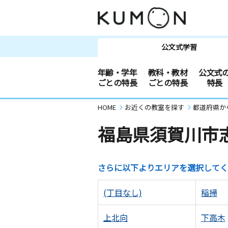
公文式学習
年齢・学年
教科・教材
公文式
ごとの特長
ごとの特長
特長
HOME
お近くの教室を探す
都道府県か
福島県須賀川市
さらに以下よりエリアを選択してく
(丁目なし)
稲掃
上北向
下高木