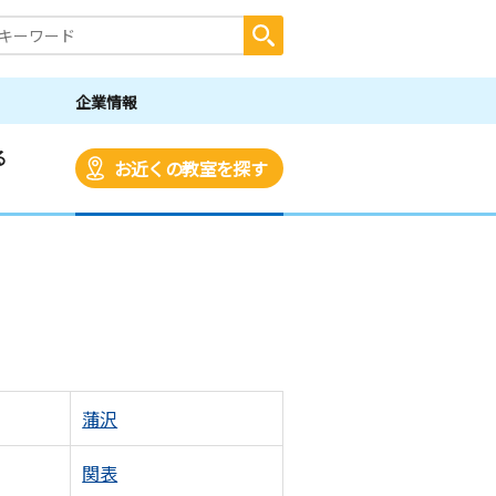
企業情報
る
お近くの教室を探す
蒲沢
関表