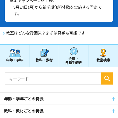
※本キャンペーン終了後、
8月24日(月)から新学期無料体験を実施する予定で
す。
教室はどんな雰囲気？まずは見学も可能です！
会費・
年齢・学年
教科・教材
教室検索
各種手続き
年齢・学年ごとの特長
教科・教材ごとの特長