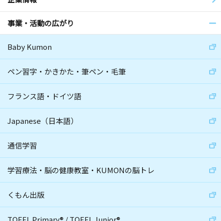
事業・活動の広がり
Baby Kumon
ペン習字・かきかた・筆ペン・毛筆
フランス語・ドイツ語
Japanese（日本語）
通信学習
学習療法・脳の健康教室・KUMONの脳トレ
くもん出版
TOEFL Primary
®
/
TOEFL Junior
®