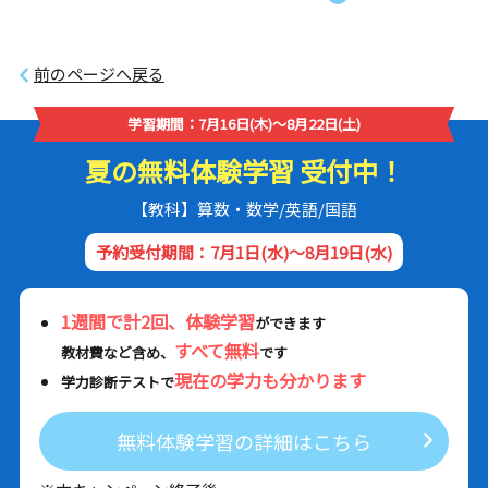
前のページへ戻る
学習期間：7月16日(木)～8月22日(土)
夏の無料体験学習 受付中！
【教科】算数・数学/英語/国語
予約受付期間：7月1日(水)～8月19日(水)
1週間で計2回、体験学習
ができます
すべて無料
教材費など含め、
です
現在の学力も分かります
学力診断テストで
無料体験学習の詳細はこちら