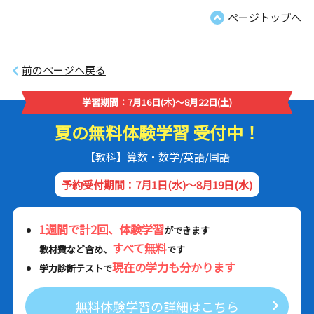
ページトップへ
前のページへ戻る
学習期間：7月16日(木)～8月22日(土)
夏の無料体験学習 受付中！
【教科】算数・数学/英語/国語
予約受付期間：7月1日(水)～8月19日(水)
1週間で計2回、体験学習
ができます
すべて無料
教材費など含め、
です
現在の学力も分かります
学力診断テストで
無料体験学習の詳細はこちら