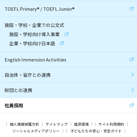
TOEFL Primary
®
/
TOEFL Junior
®
施設・学校・企業での公文式
施設・学校向け導入事業
企業・学校向け日本語
English Immersion Activities
自治体・省庁との連携
財団との連携
社員採用
個人情報保護方針
サイトマップ
推奨環境
サイト利用規約
ソーシャルメディアポリシー
子どもたちの安心・安全ガイド