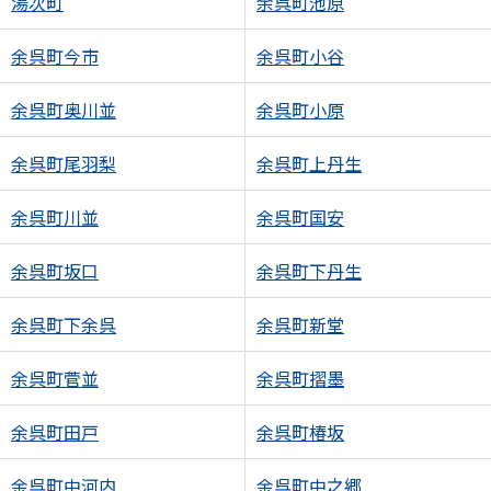
湯次町
余呉町池原
余呉町今市
余呉町小谷
余呉町奥川並
余呉町小原
余呉町尾羽梨
余呉町上丹生
余呉町川並
余呉町国安
余呉町坂口
余呉町下丹生
余呉町下余呉
余呉町新堂
余呉町菅並
余呉町摺墨
余呉町田戸
余呉町椿坂
余呉町中河内
余呉町中之郷