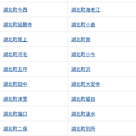
湖北町今西
湖北町海老江
湖北町延勝寺
湖北町小倉
湖北町尾上
湖北町賀
湖北町河毛
湖北町小今
湖北町五坪
湖北町沢
湖北町田中
湖北町大安寺
湖北町津里
湖北町留目
湖北町猫口
湖北町速水
湖北町二俣
湖北町別所