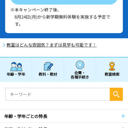
※本キャンペーン終了後、
8月24日(月)から新学期無料体験を実施する予定で
す。
教室はどんな雰囲気？まずは見学も可能です！
会費・
年齢・学年
教科・教材
教室検索
各種手続き
年齢・学年ごとの特長