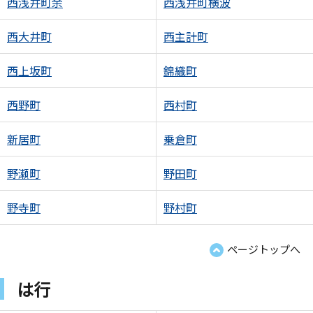
西浅井町余
西浅井町横波
西大井町
西主計町
西上坂町
錦織町
西野町
西村町
新居町
乗倉町
野瀬町
野田町
野寺町
野村町
ページトップへ
は行