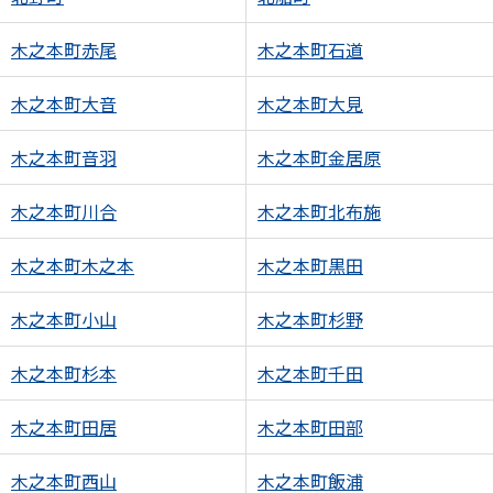
木之本町赤尾
木之本町石道
木之本町大音
木之本町大見
木之本町音羽
木之本町金居原
木之本町川合
木之本町北布施
木之本町木之本
木之本町黒田
木之本町小山
木之本町杉野
木之本町杉本
木之本町千田
木之本町田居
木之本町田部
木之本町西山
木之本町飯浦