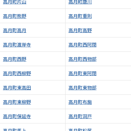
高月町片山
高月町唐川
高月町熊野
高月町重則
高月町高月
高月町高野
高月町渡岸寺
高月町西阿閉
高月町西野
高月町西物部
高月町西柳野
高月町東阿閉
高月町東高田
高月町東物部
高月町東柳野
高月町布施
高月町保延寺
高月町洞戸
高月町馬上
高月町松尾