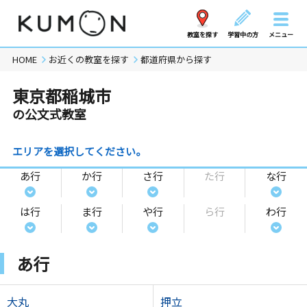
教室を探す
学習中の方
メニュー
HOME
お近くの教室を探す
都道府県から探す
東京都稲城市
の公文式教室
エリアを選択してください。
あ行
か行
さ行
た行
な行
は行
ま行
や行
ら行
わ行
あ行
大丸
押立