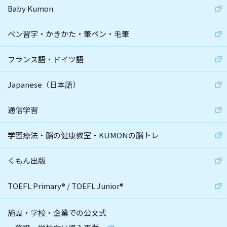
Baby Kumon
ペン習字・かきかた・筆ペン・毛筆
フランス語・ドイツ語
Japanese（日本語）
通信学習
学習療法・脳の健康教室・KUMONの脳トレ
くもん出版
TOEFL Primary
®
/
TOEFL Junior
®
施設・学校・企業での公文式