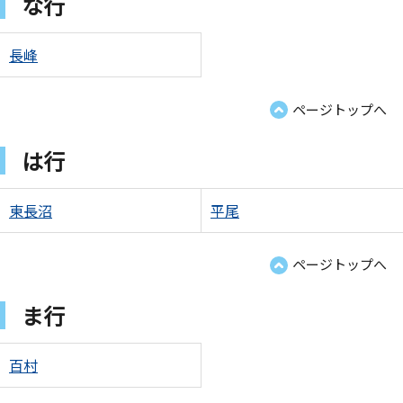
な行
長峰
ページトップへ
は行
東長沼
平尾
ページトップへ
ま行
百村