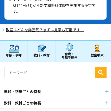
8月24日(月)から新学期無料体験を実施する予定で
す。
教室はどんな雰囲気？まずは見学も可能です！
会費・
年齢・学年
教科・教材
教室検索
各種手続き
年齢・学年ごとの特長
教科・教材ごとの特長