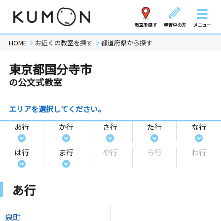
教室を探す
学習中の方
メニュー
HOME
お近くの教室を探す
都道府県から探す
東京都国分寺市
の公文式教室
エリアを選択してください。
あ行
か行
さ行
た行
な行
は行
ま行
や行
ら行
わ行
あ行
泉町