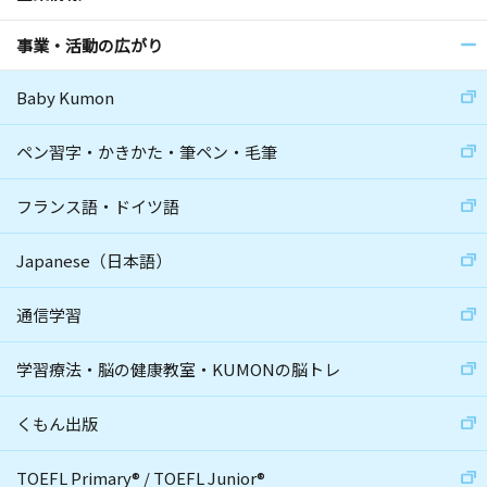
事業・活動の広がり
Baby Kumon
ペン習字・かきかた・筆ペン・毛筆
フランス語・ドイツ語
Japanese（日本語）
通信学習
学習療法・脳の健康教室・KUMONの脳トレ
くもん出版
TOEFL Primary
®
/
TOEFL Junior
®