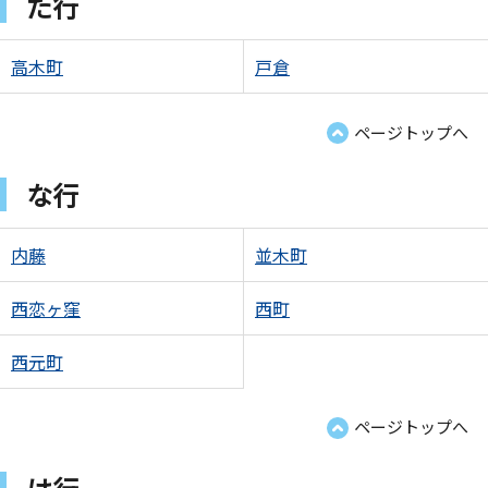
た行
高木町
戸倉
ページトップへ
な行
内藤
並木町
西恋ヶ窪
西町
西元町
ページトップへ