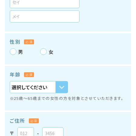
性別
必須
男
女
年齢
必須
25歳～65歳までの女性の方を対象とさせていただきます。
ご住所
必須
〒
-