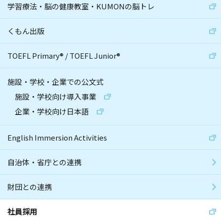
学習療法・脳の健康教室・KUMONの脳トレ
くもん出版
TOEFL Primary
®
/
TOEFL Junior
®
施設・学校・企業での公文式
施設・学校向け導入事業
企業・学校向け日本語
English Immersion Activities
自治体・省庁との連携
財団との連携
社員採用