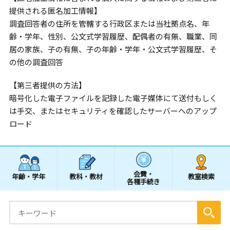
提供される匿名加工情報】
調査回答者の住所を管轄する行政区または当社拠点名、年
齢・学年、性別、公文式学習履歴、配偶者の有無、職業、同
居の家族、子の有無、子の年齢・学年・公文式学習履歴、そ
の他の調査回答
【第三者提供の方法】
暗号化した電子ファイルを記録した電子媒体にて送付もしく
は手交、またはセキュリティを確認したサーバーへのアップ
ロード
会費・
年齢・学年
教科・教材
教室検索
各種手続き