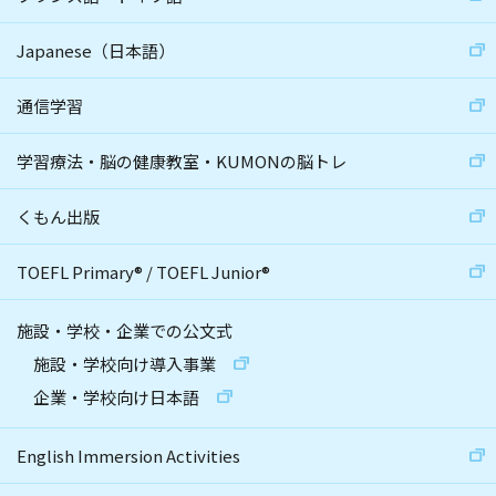
Japanese（日本語）
通信学習
学習療法・脳の健康教室・KUMONの脳トレ
くもん出版
TOEFL Primary
®
/
TOEFL Junior
®
施設・学校・企業での公文式
施設・学校向け導入事業
企業・学校向け日本語
English Immersion Activities