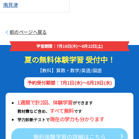
南貝津
前のページへ戻る
学習期間：7月16日(木)～8月22日(土)
夏の無料体験学習 受付中！
【教科】算数・数学/英語/国語
予約受付期間：7月1日(水)～8月19日(水)
1週間で計2回、体験学習
ができます
すべて無料
教材費など含め、
です
現在の学力も分かります
学力診断テストで
無料体験学習の詳細はこちら