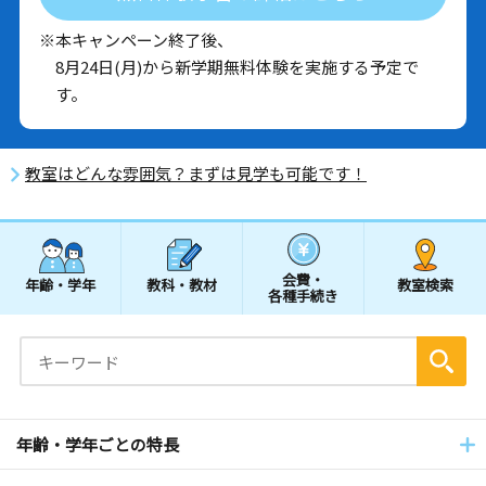
※本キャンペーン終了後、
8月24日(月)から新学期無料体験を実施する予定で
す。
教室はどんな雰囲気？まずは見学も可能です！
会費・
年齢・学年
教科・教材
教室検索
各種手続き
年齢・学年ごとの特長