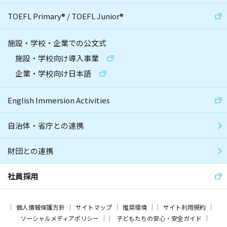
TOEFL Primary
®
/
TOEFL Junior
®
施設・学校・企業での公文式
施設・学校向け導入事業
企業・学校向け日本語
English Immersion Activities
自治体・省庁との連携
財団との連携
社員採用
個人情報保護方針
サイトマップ
推奨環境
サイト利用規約
ソーシャルメディアポリシー
子どもたちの安心・安全ガイド