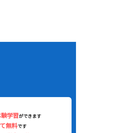
！
体験学習
ができます
べて無料
です