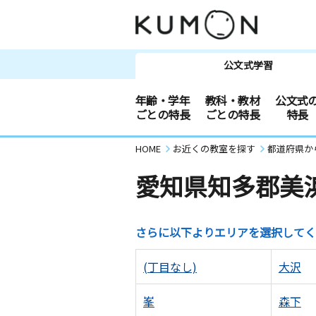
公文式学習
年齢・学年
教科・教材
公文式
ごとの特長
ごとの特長
特長
HOME
お近くの教室を探す
都道府県か
愛知県知多郡美
さらに以下よりエリアを選択してく
(丁目なし)
大沢
峯
森下