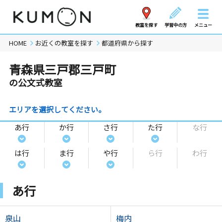
教室を探す
学習中の方
メニュー
HOME
お近くの教室を探す
都道府県から探す
青森県三戸郡三戸町
の公文式教室
エリアを選択してください。
あ行
か行
さ行
た行
な行
は行
ま行
や行
ら行
わ行
あ行
泉山
梅内