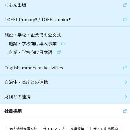
くもん出版
TOEFL Primary
®
/
TOEFL Junior
®
施設・学校・企業での公文式
施設・学校向け導入事業
企業・学校向け日本語
English Immersion Activities
自治体・省庁との連携
財団との連携
社員採用
個人情報保護方針
サイトマップ
推奨環境
サイト利用規約