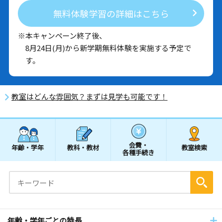
無料体験学習の詳細はこちら
※本キャンペーン終了後、
8月24日(月)から新学期無料体験を実施する予定で
す。
教室はどんな雰囲気？まずは見学も可能です！
会費・
年齢・学年
教科・教材
教室検索
各種手続き
年齢・学年ごとの特長