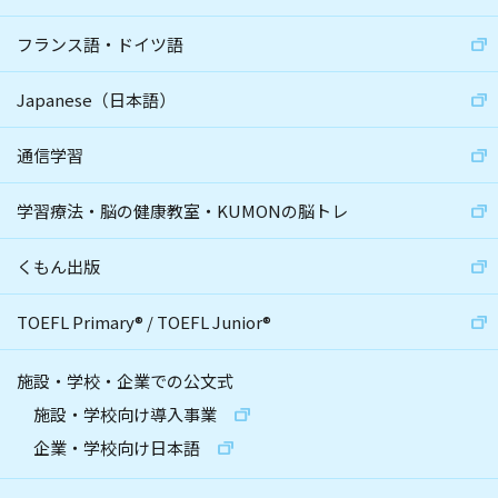
フランス語・ドイツ語
Japanese（日本語）
通信学習
学習療法・脳の健康教室・KUMONの脳トレ
くもん出版
TOEFL Primary
®
/
TOEFL Junior
®
施設・学校・企業での公文式
施設・学校向け導入事業
企業・学校向け日本語