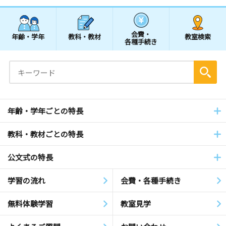
会費・
年齢・学年
教科・教材
教室検索
各種手続き
年齢・学年ごとの特長
教科・教材ごとの特長
公文式の特長
学習の流れ
会費・各種手続き
無料体験学習
教室見学