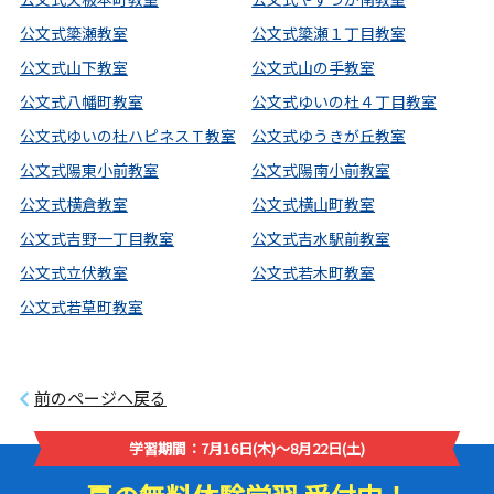
公文式簗瀬教室
公文式簗瀬１丁目教室
公文式山下教室
公文式山の手教室
公文式八幡町教室
公文式ゆいの杜４丁目教室
公文式ゆいの杜ハピネスＴ教室
公文式ゆうきが丘教室
公文式陽東小前教室
公文式陽南小前教室
公文式横倉教室
公文式横山町教室
公文式吉野一丁目教室
公文式吉水駅前教室
公文式立伏教室
公文式若木町教室
公文式若草町教室
前のページへ戻る
学習期間：7月16日(木)～8月22日(土)