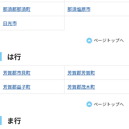
那須郡那須町
那須塩原市
日光市
ページトップへ
は行
芳賀郡市貝町
芳賀郡芳賀町
芳賀郡益子町
芳賀郡茂木町
ページトップへ
ま行