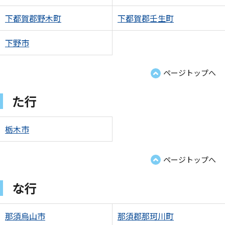
下都賀郡野木町
下都賀郡壬生町
下野市
ページトップへ
た行
栃木市
ページトップへ
な行
那須烏山市
那須郡那珂川町