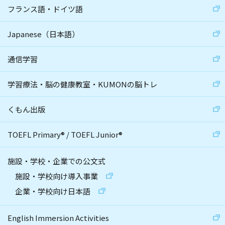
フランス語・ドイツ語
Japanese（日本語）
通信学習
学習療法・脳の健康教室・KUMONの脳トレ
くもん出版
TOEFL Primary
®
/
TOEFL Junior
®
施設・学校・企業での公文式
施設・学校向け導入事業
企業・学校向け日本語
English Immersion Activities