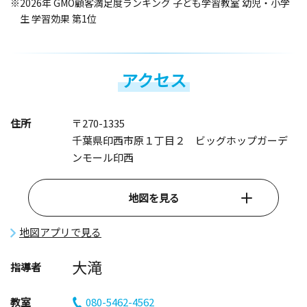
※2026年 GMO顧客満足度ランキング 子ども学習教室 幼児・小学
生 学習効果 第1位
アクセス
住所
〒270-1335
千葉県印西市原１丁目２ ビッグホップガーデ
ンモール印西
地図を見る
地図アプリで見る
大滝
指導者
教室
080-5462-4562