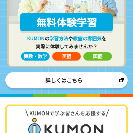
無料体験学習
KUMON
の
学習方法
や
教室の雰囲気
を
実際に体験してみませんか？
算数・数学
英語
国語
詳しくはこちら