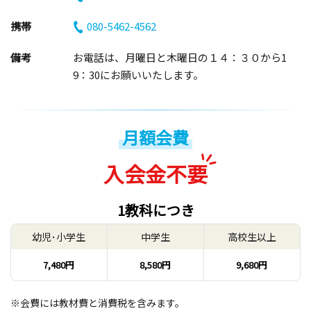
携帯
080-5462-4562
備考
お電話は、月曜日と木曜日の１４：３０から1
9：30にお願いいたします。
月額会費
入会金不要
1教科につき
幼児･小学生
中学生
高校生以上
7,480円
8,580円
9,680円
※会費には教材費と消費税を含みます。