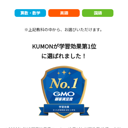
算数・数学
英語
国語
※上記教科の中から、お選びいただけます。
KUMONが学習効果第1位
に選ばれました！