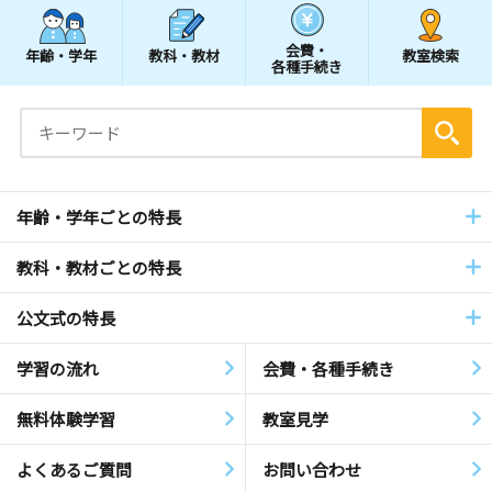
会費・
年齢・学年
教科・教材
教室検索
各種手続き
年齢・学年ごとの特長
教科・教材ごとの特長
公文式の特長
学習の流れ
会費・各種手続き
無料体験学習
教室見学
よくあるご質問
お問い合わせ