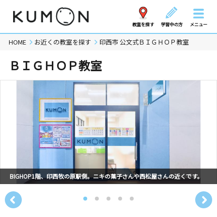
教室を探す
学習中の方
メニュー
HOME
お近くの教室を探す
印西市 公文式ＢＩＧＨＯＰ教室
ＢＩＧＨＯＰ教室
BIGHOP1階、印西牧の原駅側。ニキの菓子さんや西松屋さんの近くです。