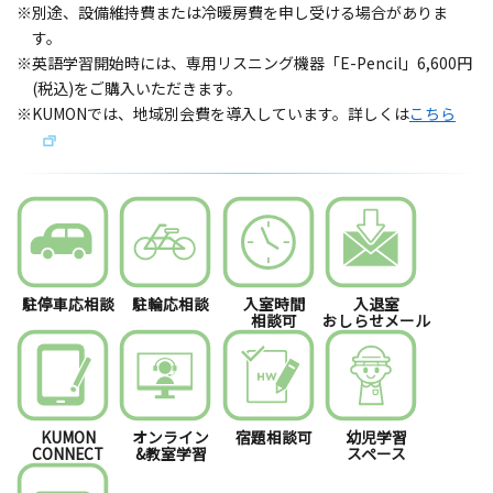
※別途、設備維持費または冷暖房費を申し受ける場合がありま
す。
※英語学習開始時には、専用リスニング機器「E-Pencil」6,600円
(税込)をご購入いただきます。
※KUMONでは、地域別会費を導入しています。詳しくは
こちら
駐停車応相談
駐輪応相談
入室時間
入退室
相談可
おしらせメール
KUMON
オンライン
宿題相談可
幼児学習
CONNECT
&教室学習
スペース