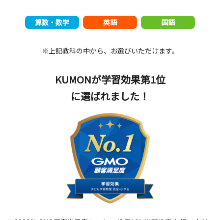
算数・数学
英語
国語
※上記教科の中から、お選びいただけます。
KUMONが学習効果第1位
に選ばれました！