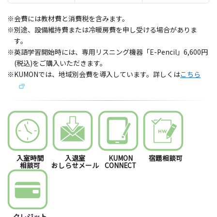
※会費には教材費と消費税を含みます。
※別途、設備維持費または冷暖房費を申し受ける場合がありま
す。
※英語学習開始時には、専用リスニング機器「E-Pencil」6,600円
(税込)をご購入いただきます。
※KUMONでは、地域別会費を導入しています。詳しくは
こちら
入室時間
入退室
KUMON
宿題相談可
相談可
おしらせメール
CONNECT
クレジット