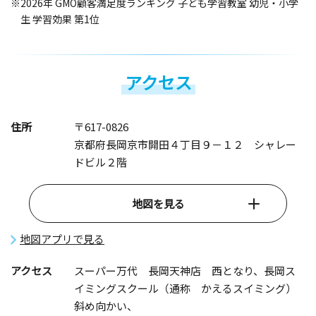
※2026年 GMO顧客満足度ランキング 子ども学習教室 幼児・小学
生 学習効果 第1位
アクセス
住所
〒617-0826
京都府長岡京市開田４丁目９－１２ シャレー
ドビル２階
地図を見る
地図アプリで見る
アクセス
スーパー万代 長岡天神店 西となり、長岡ス
イミングスクール（通称 かえるスイミング）
斜め向かい、