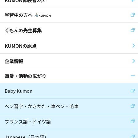
KUMON体験者の声
学習中の方へ
くもんの先生募集
KUMONの原点
企業情報
事業・活動の広がり
Baby Kumon
ペン習字・かきかた・筆ペン・毛筆
フランス語・ドイツ語
Japanese（日本語）