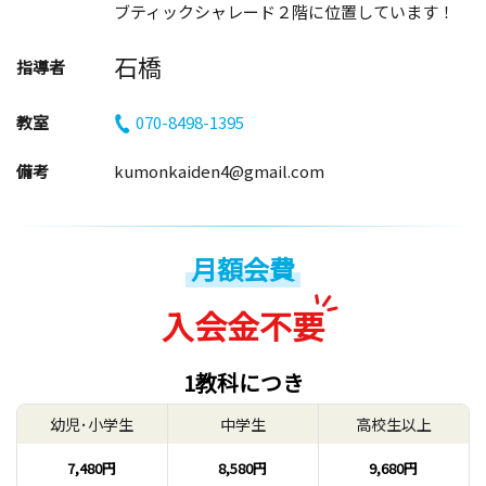
ブティックシャレード２階に位置しています！
石橋
指導者
教室
070-8498-1395
備考
kumonkaiden4@gmail.com
月額会費
入会金不要
1教科につき
幼児･小学生
中学生
高校生以上
7,480円
8,580円
9,680円