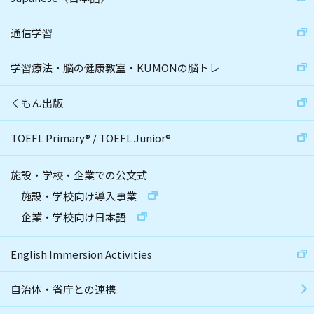
通信学習
学習療法・脳の健康教室・KUMONの脳トレ
くもん出版
TOEFL Primary
®
/
TOEFL Junior
®
施設・学校・企業での公文式
施設・学校向け導入事業
企業・学校向け日本語
English Immersion Activities
自治体・省庁との連携