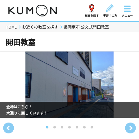
教室を探す
学習中の方
メニュー
HOME
お近くの教室を探す
長岡京市 公文式開田教室
開田教室
会場はこちら！
大通りに面しています！