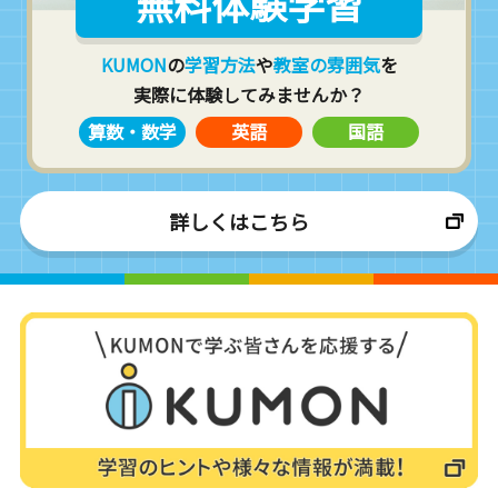
無料体験学習
KUMON
の
学習方法
や
教室の雰囲気
を
実際に体験してみませんか？
算数・数学
英語
国語
詳しくはこちら