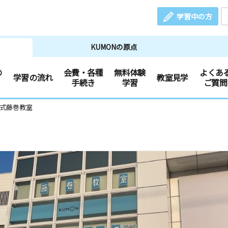
学習中の方
KUMONの原点
の
会費・各種
無料体験
よくあ
学習の流れ
教室見学
手続き
学習
ご質問
文式藤巻教室