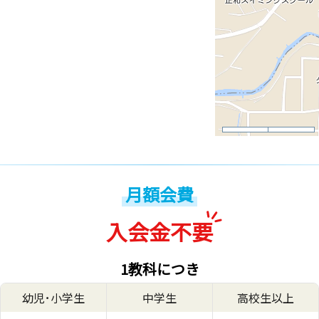
月額会費
入会金不要
1教科につき
幼児･小学生
中学生
高校生以上