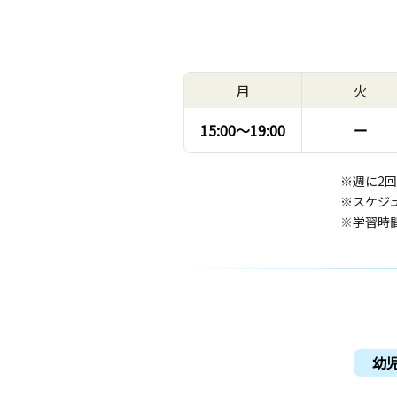
月
火
15:00〜
19:00
ー
※週に2
※スケジ
※学習時
幼児