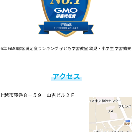
26年 GMO顧客満足度ランキング 子ども学習教室 幼児・小学生 学習効果
アクセス
上越市藤巻８－５９ 山吉ビル２Ｆ