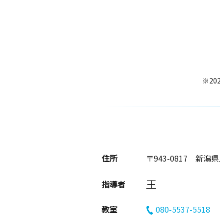
※20
住所
〒943-0817
新潟県
王
指導者
教室
080-5537-5518