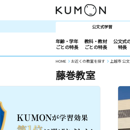
公文式学習
年齢・学年
教科・教材
公文式
ごとの特長
ごとの特長
特長
HOME
お近くの教室を探す
上越市 公
藤巻教室