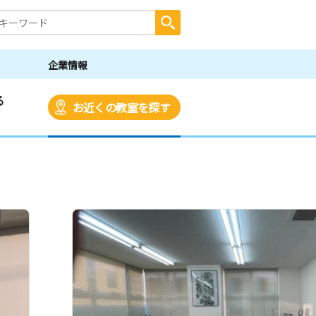
企業情報
る
お近くの教室を探す