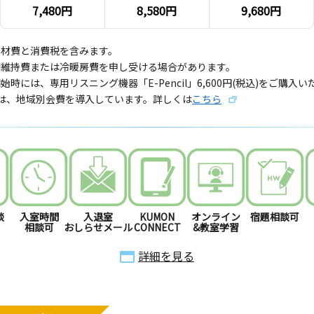
7,480円
8,580円
9,680円
教材費と消費税を含みます。
備維持費または冷暖房費を申し受ける場合があります。
始時には、専用リスニング機器「E-Pencil」6,600円(税込)をご購入
では、地域別会費を導入しています。詳しくは
こちら
談
入室時間
入退室
KUMON
オンライン
宿題相談可
相談可
おしらせメール
CONNECT
&教室学習
詳細を見る