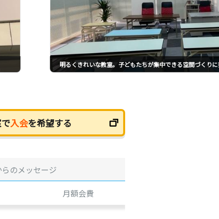
明るくきれいな教室。子どもたちが集中できる空間づくりに
室で
入会
を希望する
からのメッセージ
月額会費