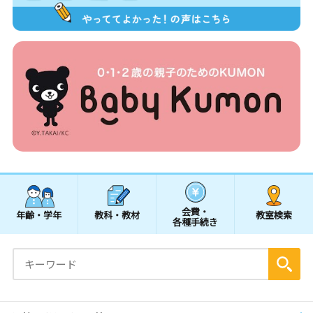
会費・
年齢・学年
教科・教材
教室検索
各種手続き