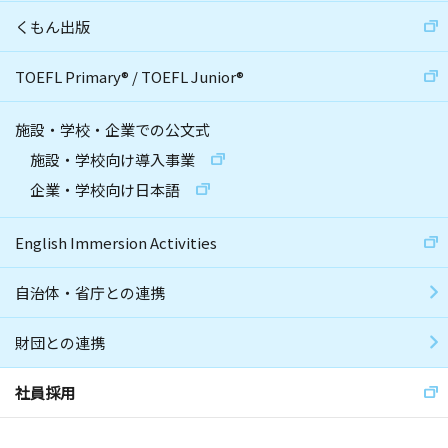
くもん出版
TOEFL Primary
®
/
TOEFL Junior
®
施設・学校・企業での公文式
施設・学校向け導入事業
企業・学校向け日本語
English Immersion Activities
自治体・省庁との連携
財団との連携
社員採用