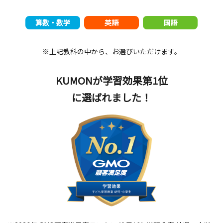
算数・数学
英語
国語
※上記教科の中から、お選びいただけます。
KUMONが学習効果第1位
に選ばれました！