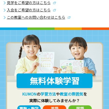
見学をご希望の方はこちら
入会をご希望の方はこちら
この教室へのお問い合わせはこちら
無料体験学習
KUMON
の
学習方法
や
教室の雰囲気
を
実際に体験してみませんか？
算数・数学
英語
国語