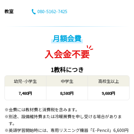
教室
080-5162-7425
月額会費
入会金不要
1教科につき
幼児･小学生
中学生
高校生以上
7,480円
8,580円
9,680円
※会費には教材費と消費税を含みます。
※別途、設備維持費または冷暖房費を申し受ける場合がありま
す。
※英語学習開始時には、専用リスニング機器「E-Pencil」6,600円