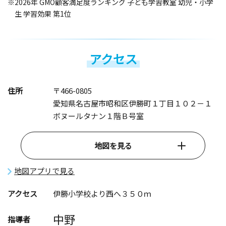
※2026年 GMO顧客満足度ランキング 子ども学習教室 幼児・小学
生 学習効果 第1位
アクセス
住所
〒466-0805
愛知県名古屋市昭和区伊勝町１丁目１０２－１
ボヌールタナン１階Ｂ号室
地図を見る
地図アプリで見る
アクセス
伊勝小学校より西へ３５０ｍ
中野
指導者