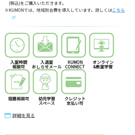
(税込)をご購入いただきます。
※KUMONでは、地域別会費を導入しています。詳しくは
こちら
入室時間
入退室
KUMON
オンライン
相談可
おしらせメール
CONNECT
&教室学習
宿題相談可
幼児学習
クレジット
スペース
支払い可
詳細を見る