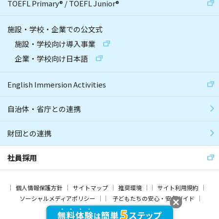
TOEFL Primary
®
/
TOEFL Junior
®
施設・学校・企業での公文式
施設・学校向け導入事業
企業・学校向け日本語
English Immersion Activities
自治体・省庁との連携
財団との連携
社員採用
個人情報保護方針
サイトマップ
推奨環境
サイト利用規約
ソーシャルメディアポリシー
子どもたちの安心・安全ガイド