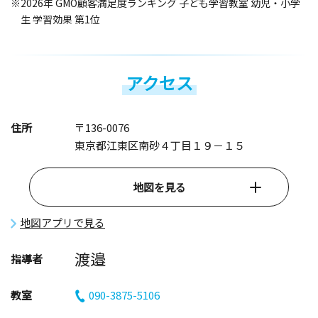
※2026年 GMO顧客満足度ランキング 子ども学習教室 幼児・小学
生 学習効果 第1位
アクセス
住所
〒136-0076
東京都江東区南砂４丁目１９－１５
地図を見る
地図アプリで見る
渡邉
指導者
教室
090-3875-5106