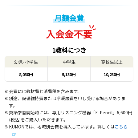
月額会費
入会金不要
1教科につき
幼児･小学生
中学生
高校生以上
8,030円
9,130円
10,230円
※会費には教材費と消費税を含みます。
※別途、設備維持費または冷暖房費を申し受ける場合がありま
す。
※英語学習開始時には、専用リスニング機器「E-Pencil」6,600円
(税込)をご購入いただきます。
※KUMONでは、地域別会費を導入しています。詳しくは
こちら