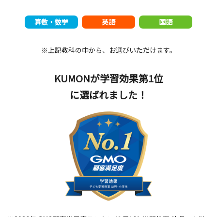
算数・数学
英語
国語
※上記教科の中から、お選びいただけます。
KUMONが学習効果第1位
に選ばれました！