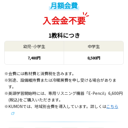
月額会費
入会金不要
1教科につき
幼児･小学生
中学生
7,480円
8,580円
※会費には教材費と消費税を含みます。
※別途、設備維持費または冷暖房費を申し受ける場合がありま
す。
※英語学習開始時には、専用リスニング機器「E-Pencil」6,600円
(税込)をご購入いただきます。
※KUMONでは、地域別会費を導入しています。詳しくは
こちら