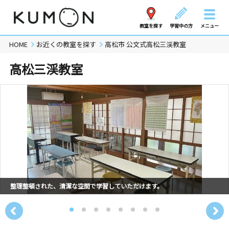
教室を探す
学習中の方
メニュー
HOME
お近くの教室を探す
高松市 公文式高松三渓教室
高松三渓教室
整理整頓された、清潔な空間で学習していただけます。