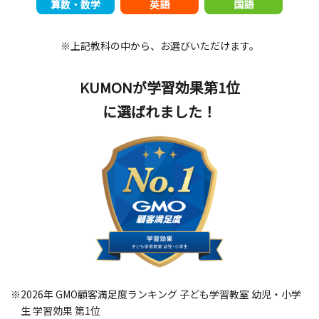
算数・数学
英語
国語
※上記教科の中から、お選びいただけます。
KUMONが学習効果第1位
に選ばれました！
※2026年 GMO顧客満足度ランキング 子ども学習教室 幼児・小学
生 学習効果 第1位