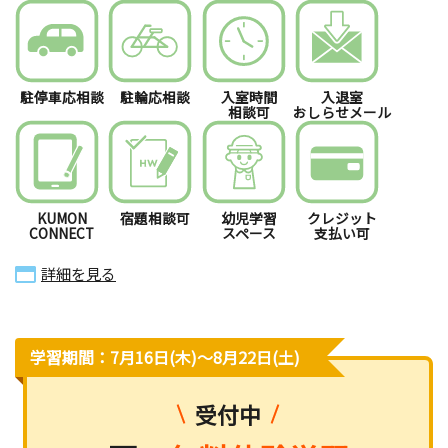
駐停車応相談
駐輪応相談
入室時間
入退室
相談可
おしらせメール
KUMON
宿題相談可
幼児学習
クレジット
CONNECT
スペース
支払い可
詳細を見る
学習期間：7月16日(木)〜8月22日(土)
受付中