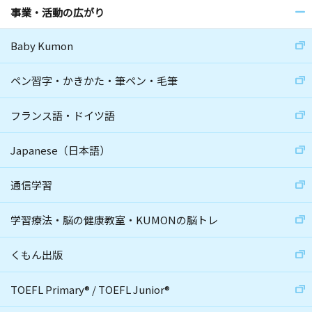
事業・活動の広がり
Baby Kumon
ペン習字・かきかた・筆ペン・毛筆
フランス語・ドイツ語
Japanese（日本語）
通信学習
学習療法・脳の健康教室・KUMONの脳トレ
くもん出版
TOEFL Primary
®
/
TOEFL Junior
®