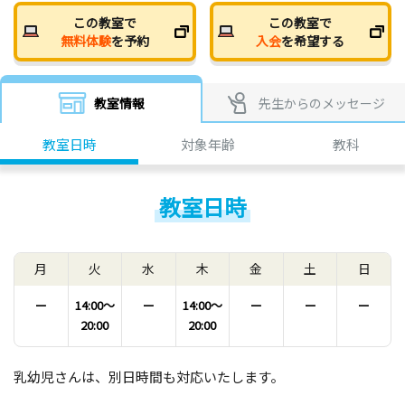
この教室で
この教室で
無料体験
を予約
入会
を希望する
教室情報
先生からのメッセージ
教室日時
対象年齢
教科
教室日時
月
火
水
木
金
土
日
ー
14:00〜
ー
14:00〜
ー
ー
ー
20:00
20:00
乳幼児さんは、別日時間も対応いたします。