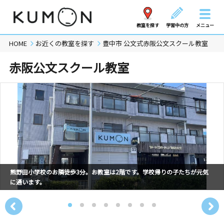
教室を探す
学習中の方
メニュー
HOME
お近くの教室を探す
豊中市 公文式赤阪公文スクール教室
赤阪公文スクール教室
熊野田小学校のお隣徒歩3分。お教室は2階です。学校帰りの子たちが元気
に通います。