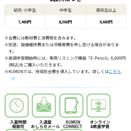
幼児･小学生
中学生
高校生以上
7,480円
8,580円
9,680円
※会費には教材費と消費税を含みます。
※別途、設備維持費または冷暖房費を申し受ける場合がありま
す。
※英語学習開始時には、専用リスニング機器「E-Pencil」6,600円
(税込)をご購入いただきます。
※KUMONでは、地域別会費を導入しています。詳しくは
こちら
入室時間
入退室
KUMON
オンライン
相談可
おしらせメール
CONNECT
&教室学習