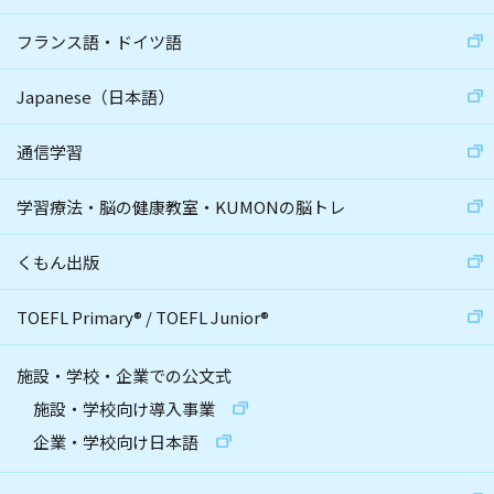
フランス語・ドイツ語
Japanese（日本語）
通信学習
学習療法・脳の健康教室・KUMONの脳トレ
くもん出版
TOEFL Primary
®
/
TOEFL Junior
®
施設・学校・企業での公文式
施設・学校向け導入事業
企業・学校向け日本語