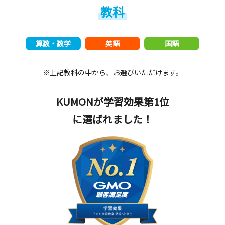
教科
算数・数学
英語
国語
※上記教科の中から、お選びいただけます。
KUMONが学習効果第1位
に選ばれました！