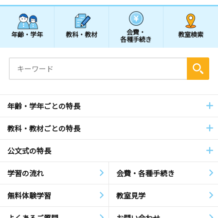
会費・
年齢・学年
教科・教材
教室検索
各種手続き
年齢・学年ごとの特長
教科・教材ごとの特長
公文式の特長
学習の流れ
会費・各種手続き
無料体験学習
教室見学
よくあるご質問
お問い合わせ