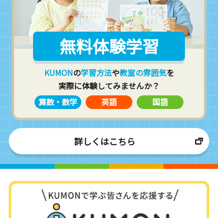
無料体験学習
KUMON
の
学習方法
や
教室の雰囲気
を
実際に体験してみませんか？
算数・数学
英語
国語
詳しくはこちら