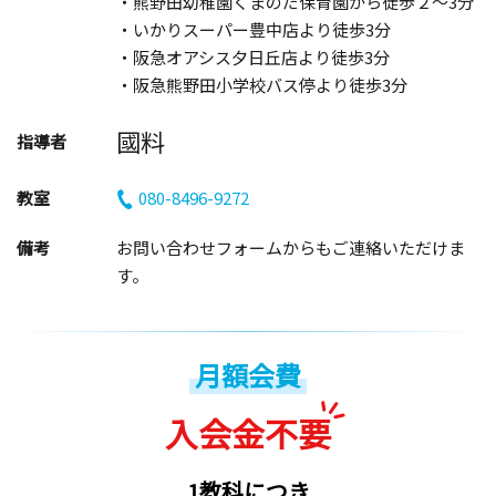
・熊野田幼稚園くまのだ保育園から徒歩２～3分
・いかりスーパー豊中店より徒歩3分
・阪急オアシス夕日丘店より徒歩3分
・阪急熊野田小学校バス停より徒歩3分
國料
指導者
教室
080-8496-9272
備考
お問い合わせフォームからもご連絡いただけま
す。
月額会費
入会金不要
1教科につき