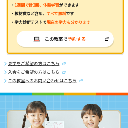
・
1週間で計2回、体験学習
ができます
・教材費など含め、
すべて無料
です
・学力診断テストで
現在の学力も分かります
この教室で
予約する
見学をご希望の方はこちら
入会をご希望の方はこちら
この教室へのお問い合わせはこちら