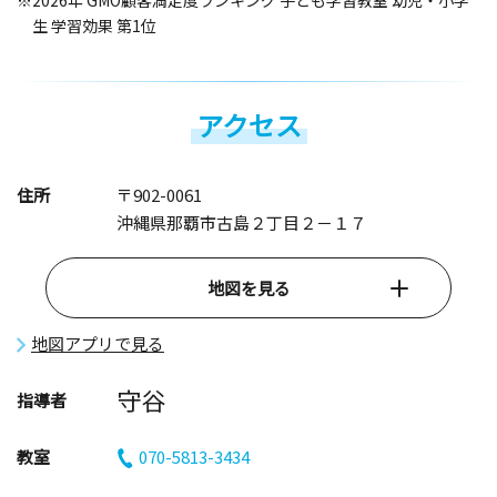
※2026年 GMO顧客満足度ランキング 子ども学習教室 幼児・小学
生 学習効果 第1位
アクセス
住所
〒902-0061
沖縄県那覇市古島２丁目２－１７
地図を見る
地図アプリで見る
守谷
指導者
教室
070-5813-3434