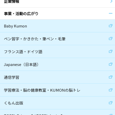
企業情報
事業・活動の広がり
Baby Kumon
ペン習字・かきかた・筆ペン・毛筆
フランス語・ドイツ語
Japanese（日本語）
通信学習
学習療法・脳の健康教室・KUMONの脳トレ
くもん出版