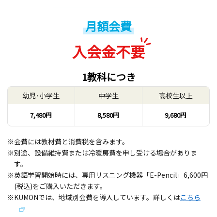
月額会費
入会金不要
1教科につき
幼児･小学生
中学生
高校生以上
7,480円
8,580円
9,680円
※会費には教材費と消費税を含みます。
※別途、設備維持費または冷暖房費を申し受ける場合がありま
す。
※英語学習開始時には、専用リスニング機器「E-Pencil」6,600円
(税込)をご購入いただきます。
※KUMONでは、地域別会費を導入しています。詳しくは
こちら