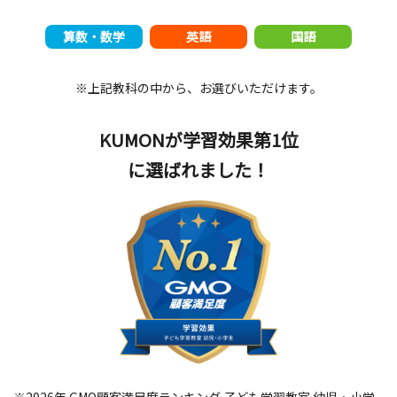
算数・数学
英語
国語
※上記教科の中から、お選びいただけます。
KUMONが学習効果第1位
に選ばれました！