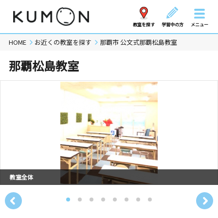
教室を探す
学習中の方
メニュー
HOME
お近くの教室を探す
那覇市 公文式那覇松島教室
那覇松島教室
教室全体