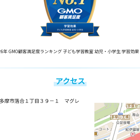
26年 GMO顧客満足度ランキング 子ども学習教室 幼児・小学生 学習効果
アクセス
多摩市落合１丁目３９－１ マグレ