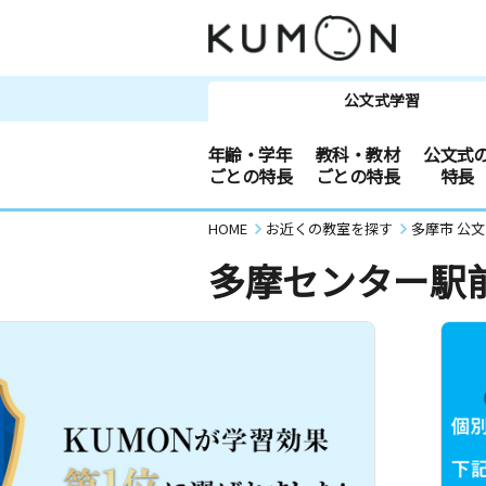
公文式学習
年齢・学年
教科・教材
公文式
ごとの特長
ごとの特長
特長
HOME
お近くの教室を探す
多摩市 公
多摩センター駅