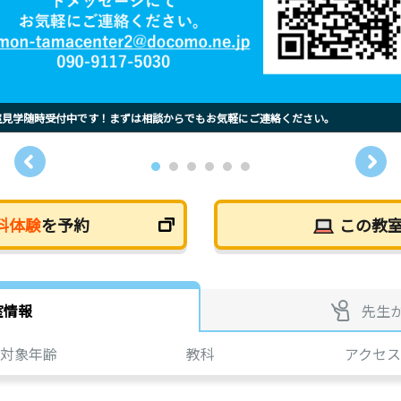
室見学随時受付中です！まずは相談からでもお気軽にご連絡ください。
料体験
を予約
この教
室情報
先生
対象年齢
教科
アクセス