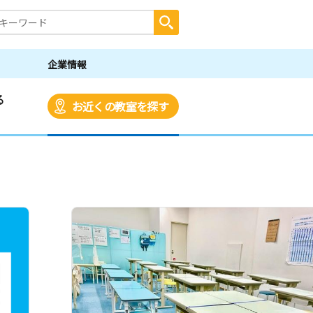
企業情報
る
お近くの教室を探す