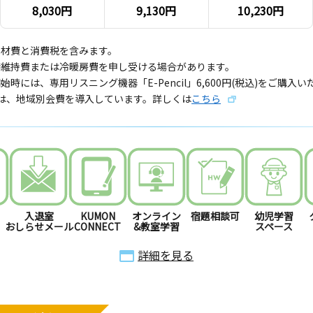
8,030円
9,130円
10,230円
教材費と消費税を含みます。
備維持費または冷暖房費を申し受ける場合があります。
始時には、専用リスニング機器「E-Pencil」6,600円(税込)をご購入
では、地域別会費を導入しています。詳しくは
こちら
入退室
KUMON
オンライン
宿題相談可
幼児学習
おしらせメール
CONNECT
&教室学習
スペース
詳細を見る