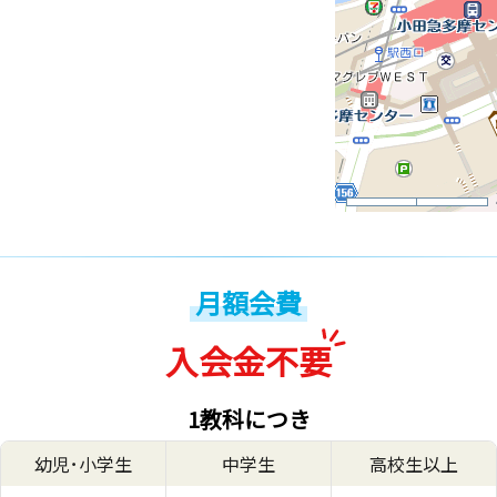
月額会費
入会金不要
1教科につき
幼児･小学生
中学生
高校生以上