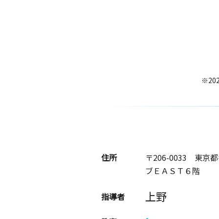
※20
住所
〒206-0033
東京都
ブＥＡＳＴ６階
上野
指導者