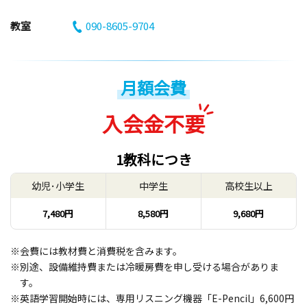
教室
090-8605-9704
月額会費
入会金不要
1教科につき
幼児･小学生
中学生
高校生以上
7,480円
8,580円
9,680円
※会費には教材費と消費税を含みます。
※別途、設備維持費または冷暖房費を申し受ける場合がありま
す。
※英語学習開始時には、専用リスニング機器「E-Pencil」6,600円