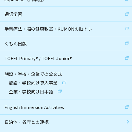
通信学習
学習療法・脳の健康教室・KUMONの脳トレ
くもん出版
TOEFL Primary
®
/
TOEFL Junior
®
施設・学校・企業での公文式
施設・学校向け導入事業
企業・学校向け日本語
English Immersion Activities
自治体・省庁との連携