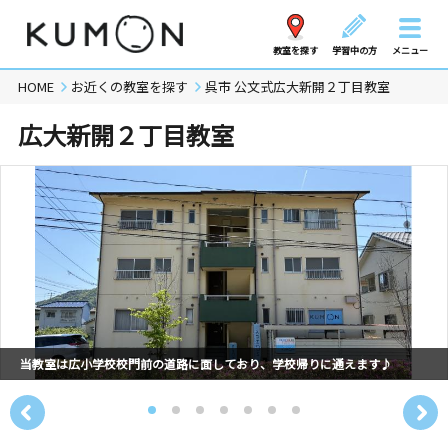
教室を探す
学習中の方
メニュー
HOME
お近くの教室を探す
呉市 公文式広大新開２丁目教室
広大新開２丁目教室
当教室は広小学校校門前の道路に面しており、学校帰りに通えます♪