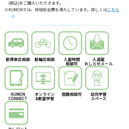
(税込)をご購入いただきます。
※KUMONでは、地域別会費を導入しています。詳しくは
こちら
駐停車応相談
駐輪応相談
入室時間
入退室
相談可
おしらせメール
KUMON
オンライン
宿題相談可
幼児学習
CONNECT
&教室学習
スペース
クレジット