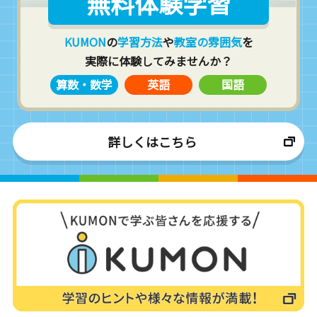
無料体験学習
KUMON
の
学習方法
や
教室の雰囲気
を
実際に体験してみませんか？
算数・数学
英語
国語
詳しくはこちら