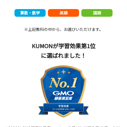
算数・数学
英語
国語
※上記教科の中から、お選びいただけます。
KUMONが学習効果第1位
に選ばれました！