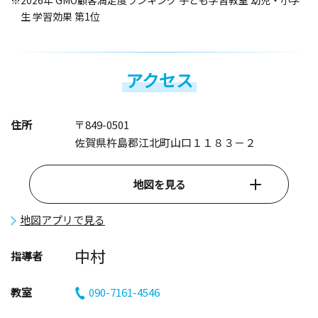
※2026年 GMO顧客満足度ランキング 子ども学習教室 幼児・小学
生 学習効果 第1位
アクセス
住所
〒849-0501
佐賀県杵島郡江北町山口１１８３－２
地図を見る
地図アプリで見る
中村
指導者
教室
090-7161-4546