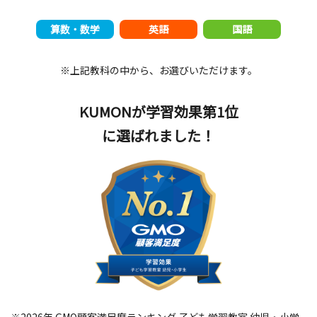
算数・数学
英語
国語
※上記教科の中から、お選びいただけます。
KUMONが学習効果第1位
に選ばれました！