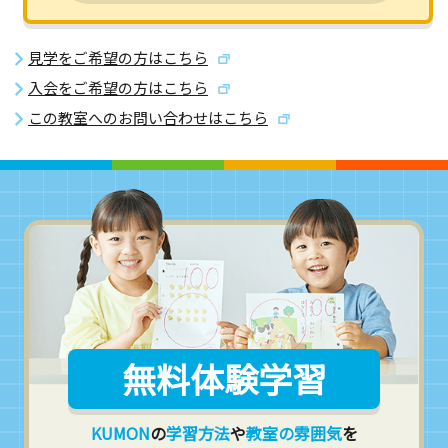
見学をご希望の方はこちら
入会をご希望の方はこちら
この教室へのお問い合わせはこちら
無料体験学習
KUMON
の
学習方法
や
教室の雰囲気
を