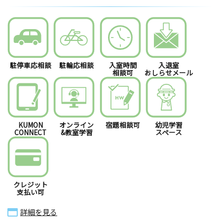
駐停車応相談
駐輪応相談
入室時間
入退室
相談可
おしらせメール
KUMON
オンライン
宿題相談可
幼児学習
CONNECT
&教室学習
スペース
クレジット
支払い可
詳細を見る