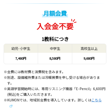
月額会費
入会金不要
1教科につき
幼児･小学生
中学生
高校生以上
7,480円
8,580円
9,680円
※会費には教材費と消費税を含みます。
※別途、設備維持費または冷暖房費を申し受ける場合がありま
す。
※英語学習開始時には、専用リスニング機器「E-Pencil」6,600円
(税込)をご購入いただきます。
※KUMONでは、地域別会費を導入しています。詳しくは
こちら