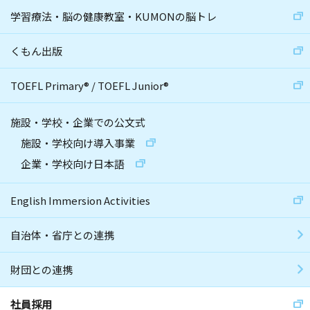
学習療法・脳の健康教室・KUMONの脳トレ
くもん出版
TOEFL Primary
®
/
TOEFL Junior
®
施設・学校・企業での公文式
施設・学校向け導入事業
企業・学校向け日本語
English Immersion Activities
自治体・省庁との連携
財団との連携
社員採用